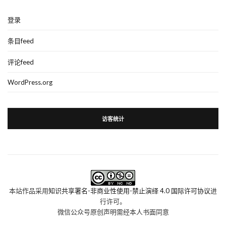
登录
条目feed
评论feed
WordPress.org
访客统计
本站作品采用
知识共享署名-非商业性使用-禁止演绎 4.0 国际许可协议
进
行许可。
微信公众号原创声明需经本人书面同意