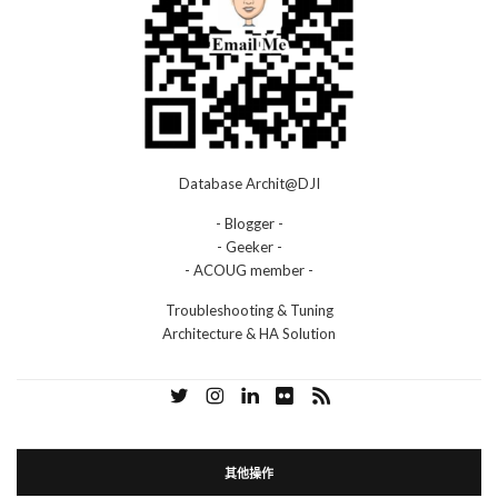
Database Archit@DJI
- Blogger -
- Geeker -
- ACOUG member -
Troubleshooting & Tuning
Architecture & HA Solution
其他操作