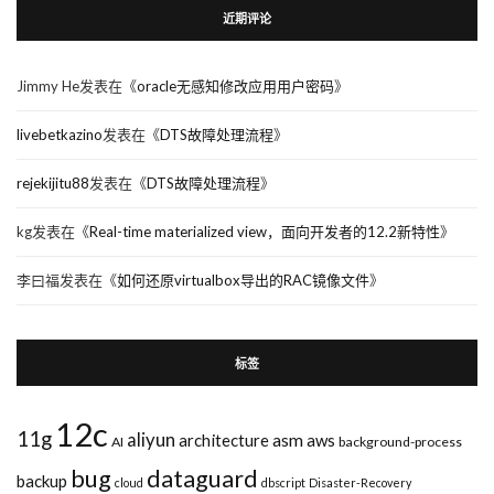
近期评论
Jimmy He
发表在《
oracle无感知修改应用用户密码
》
livebetkazino
发表在《
DTS故障处理流程
》
rejekijitu88
发表在《
DTS故障处理流程
》
kg
发表在《
Real-time materialized view，面向开发者的12.2新特性
》
李曰福
发表在《
如何还原virtualbox导出的RAC镜像文件
》
标签
12c
11g
aliyun
asm
architecture
aws
AI
background-process
bug
dataguard
backup
cloud
dbscript
Disaster-Recovery