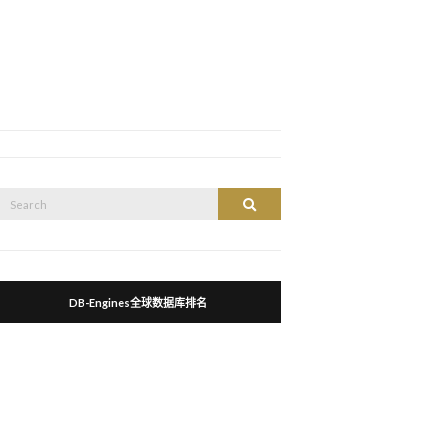
Search
Search
or:
DB-Engines全球数据库排名