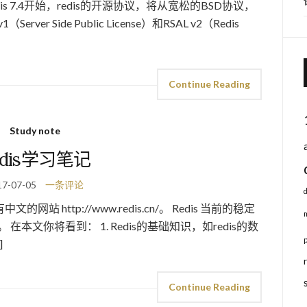
redis 7.4开始，redis的开源协议，将从宽松的BSD协议，
r Side Public License）和RSAL v2（Redis
Continue Reading
Study note
edis学习笔记
17-07-05
一条评论
有中文的网站 http://www.redis.cn/。 Redis 当前的稳定
0。 在本文你将看到： 1. Redis的基础知识，如redis的数
]
Continue Reading