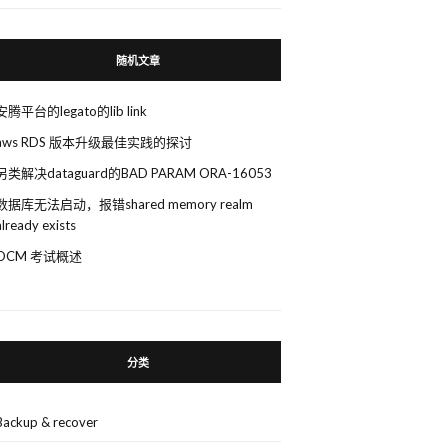
随机文章
安腾平台的legato的lib link
aws RDS 版本升级最佳实践的探讨
另类解决dataguard的BAD PARAM ORA-16053
数据库无法启动，报错shared memory realm
already exists
OCM 考试概述
分类
Backup & recover