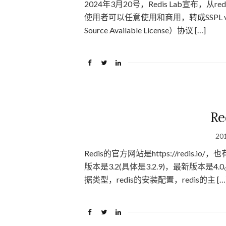
2024年3月20号，Redis Lab宣布，从
使用者可以任意使用和商用，转成SSPL v1（Serve
Source Available License）协议 […]
R
20
Redis的官方网站是https://redis.io/，也
版本是3.2(具体是3.2.9)，最新版本是4.
据类型，redis的安装配置，redis的主 […