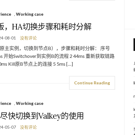
rience
,
Working case
主从版，HA切换步骤和耗时分解
24-08-01
没有评论
A为原主实例，切换到节点B），步骤和耗时分解： 序号
开始Switchover到实例B的流程 2 44ms 重新获取链路
s Kill原B节点上的连接 5 5ms […]
Continue Reading
rience
,
Working case
快切换到Valkey的使用
24-05-07
没有评论