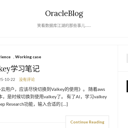
OracleBlog
笑看数据库江湖的那些事儿……
rience
,
Working case
f
lkey学习笔记
25-10-22
没有评论
多云用户，应该尽快切换到Valkey的使用》。 随着aws
的版本，是时候切换到使用valkey了。 有了AI，学习valkey
 Research功能，输入合适的 […]
Continue Reading