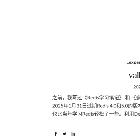
..expe
va
20
之前，我写过《Redis学习笔记》 和 《
2025年1月31日过期Redis 4.0和5.0
也比当年学习Redis轻松了一些。利用Deep