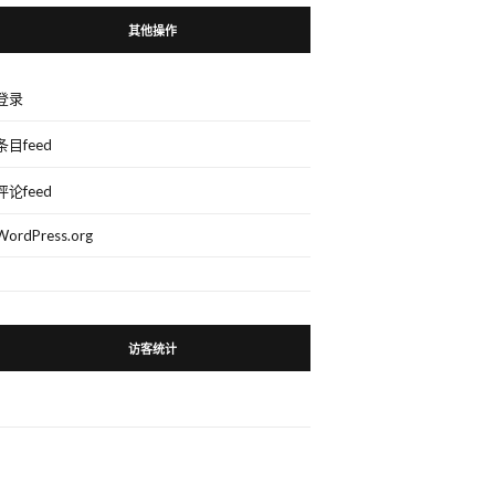
其他操作
登录
条目feed
评论feed
WordPress.org
访客统计