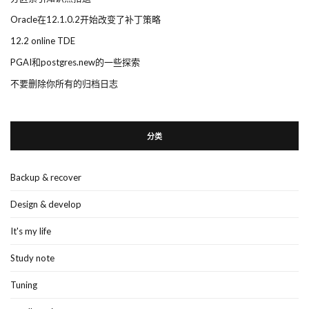
Oracle在12.1.0.2开始改变了补丁策略
12.2 online TDE
PGAI和postgres.new的一些探索
不要删除你所有的归档日志
分类
Backup & recover
Design & develop
It's my life
Study note
Tuning