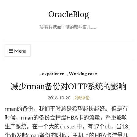
OracleBlog
笑看数据库江湖的那些事儿……
Menu
..experience
,
Working case
减少rman备份对OLTP系统的影响
2016-10-20
2条评论
rman的备份，我们平时总是希望越快越好。 但是有
时候，rman的备份会撑爆HBA卡的流量，严重影响
生产系统。在一个大的cluster中，有17个db，当13
个db发起rman备份的时候，主机上的HBA卡流量几