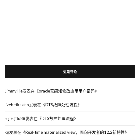
近期评论
Jimmy He
发表在《
oracle无感知修改应用用户密码
》
livebetkazino
发表在《
DTS故障处理流程
》
rejekijitu88
发表在《
DTS故障处理流程
》
kg
发表在《
Real-time materialized view，面向开发者的12.2新特性
》