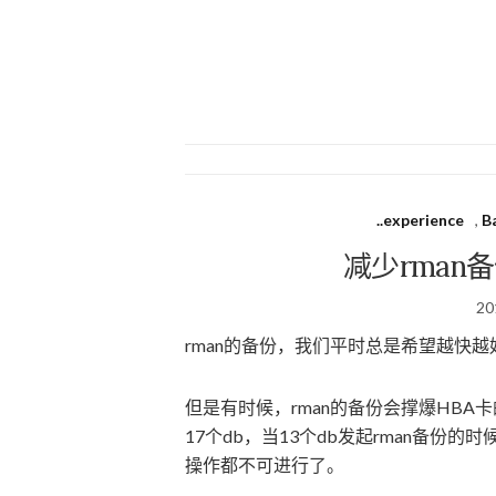
..experience
,
B
减少rman
20
rman的备份，我们平时总是希望越快越
但是有时候，rman的备份会撑爆HBA卡
17个db，当13个db发起rman备份
操作都不可进行了。