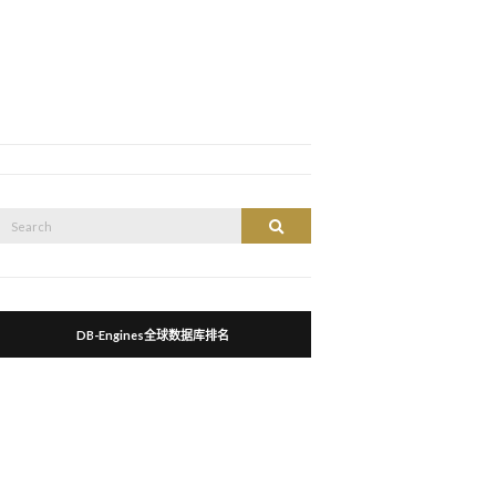
Search
Search
or:
DB-Engines全球数据库排名