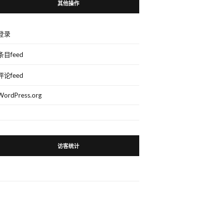
其他操作
登录
条目feed
评论feed
WordPress.org
访客统计
。