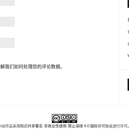
了解我们如何处理您的评论数据
。
本站作品采用
知识共享署名-非商业性使用-禁止演绎 4.0 国际许可协议
进行许可