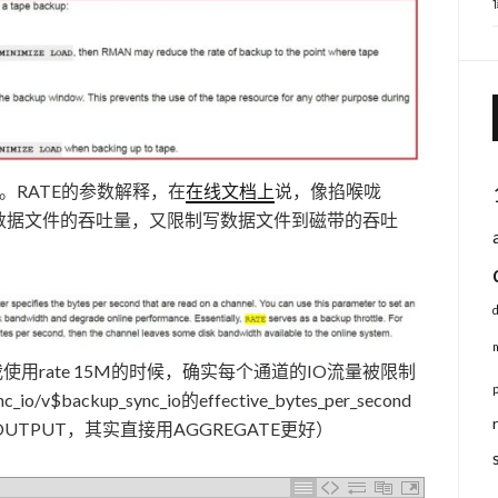
。RATE的参数解释，在
在线文档上
说，像掐喉咙
，即限制读取数据文件的吞吐量，又限制写数据文件到磁带的吞吐
使用rate 15M的时候，确实每个通道的IO流量被限制
$backup_sync_io的effective_bytes_per_second
OUTPUT，其实直接用AGGREGATE更好）