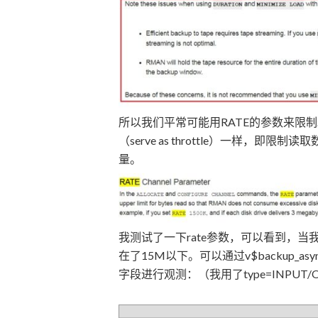
所以我们平常可能用RATE的参数来限制
（serve as throttle）一样
量。
我测试了一下rate参数，可以看到，当我
在了15M以下。可以通过v$backup_async_io/v
字段进行观测：（我用了type=INPUT/