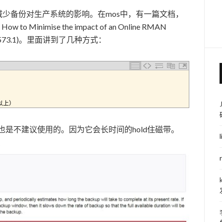
，减少备份对生产系统的影响。在mos中，有一篇文档，
inimise the impact of an Online RMAN
ID 369573.1)。里面讲到了几种方式：
以上）
e也是不建议使用的。因为它会长时间的hold住磁带。