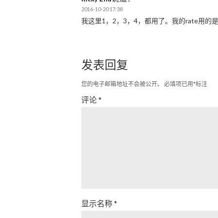
2016-10-20 17:38
我这里1，2，3，4，都用了。我的rate用的是2
发表回复
您的电子邮箱地址不会被公开。
必填项已用
*
标注
评论
*
显示名称
*