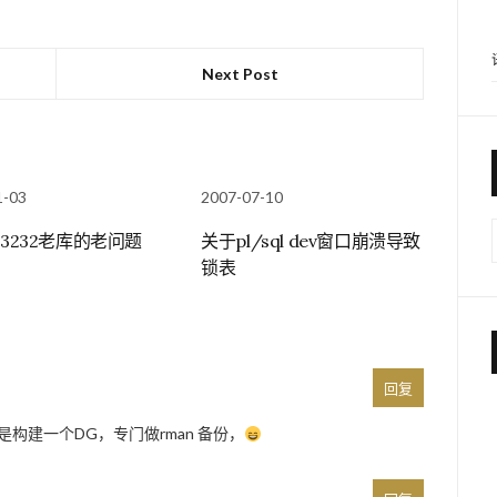
Next Post
1-03
2007-07-10
03232老库的老问题
关于pl/sql dev窗口崩溃导致
锁表
回复
构建一个DG，专门做rman 备份，