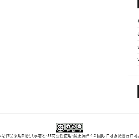
本站作品采用
知识共享署名-非商业性使用-禁止演绎 4.0 国际许可协议
进行许可