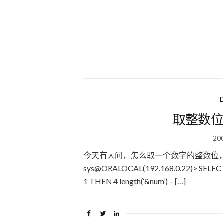
D
取整数位
20
今天有人问，怎么取一个数字的整数位，
sys@ORALOCAL(192.168.0.22)> SELECT 
1 THEN 4 length(‘&num’) – […]