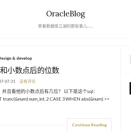
OracleBlog
笑看数据库江湖的那些事儿……
esign & develop
f
和小数点后的位数
07-07-21
没有评论
并且看他的小数点后有几位？ 以下是这个sql：
trunc(&num) num_int, 2 CASE 3 WHEN abs(&num) >=
Continue Reading