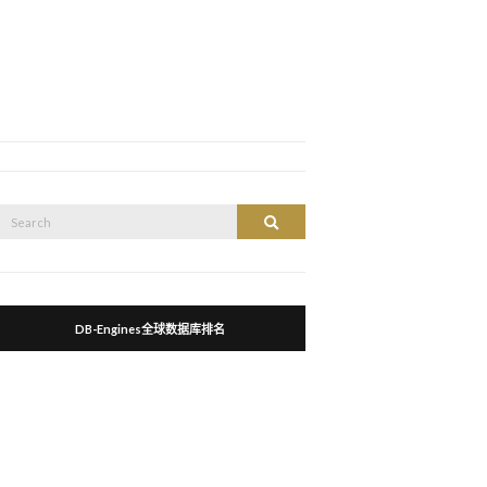
Search
Search
or:
DB-Engines全球数据库排名