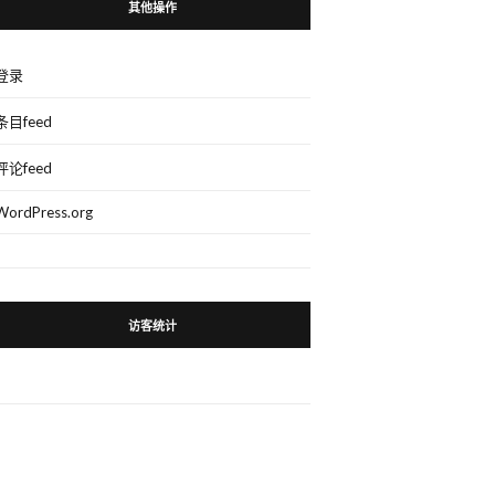
其他操作
登录
条目feed
评论feed
WordPress.org
访客统计
。