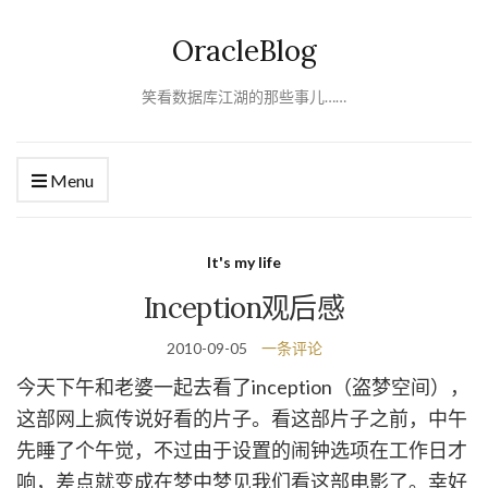
OracleBlog
笑看数据库江湖的那些事儿……
Menu
It's my life
Inception观后感
2010-09-05
一条评论
今天下午和老婆一起去看了inception（盗梦空间），
这部网上疯传说好看的片子。看这部片子之前，中午
先睡了个午觉，不过由于设置的闹钟选项在工作日才
响，差点就变成在梦中梦见我们看这部电影了。幸好