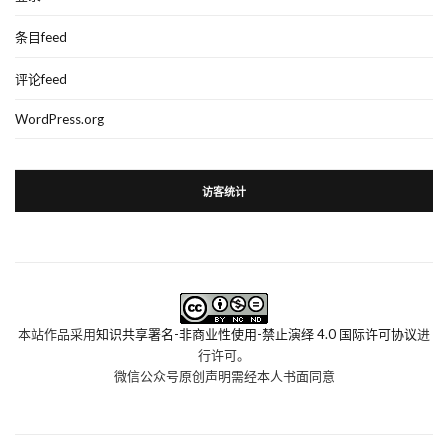
条目feed
评论feed
WordPress.org
访客统计
本站作品采用
知识共享署名-非商业性使用-禁止演绎 4.0 国际许可协议
进
行许可。
微信公众号原创声明需经本人书面同意