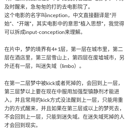
及时醒来，急匆匆的打的去电影院了。
这个电影的名字叫inception，中文直接翻译是“开
始”、“开端”，其实电影中的意思“植入思想”，我觉得
可以拆成input-conception来理解。
在片中，梦的境界有4+1层，第一层在城市里，第二
层在酒店里，第三层雪山上，第四层在废墟城市，另
外还有一层，叫迷失域（limbo）。
在第一二层梦中被kick或者死掉的，会回到上一层，
第三层梦以上要在现在中服用加强型镇静剂才能进
入，并且常用的kick方式没法醒到上一层，只能用重
力的方式醒来，并且如果在第三层或以上的梦死去，
不会回到上一层，只能到迷失域。在迷失域死掉的人
才会回到现实。