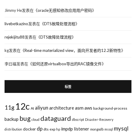
Jimmy He
发表在《
oracle无感知修改应用用户密码
》
livebetkazino
发表在《
DTS故障处理流程
》
rejekijitu88
发表在《
DTS故障处理流程
》
kg
发表在《
Real-time materialized view，面向开发者的12.2新特性
》
李曰福
发表在《
如何还原virtualbox导出的RAC镜像文件
》
标签
12c
11g
aliyun
asm
architecture
aws
AI
background-process
bug
dataguard
backup
cloud
dbscript
Disaster-Recovery
mysql
dp
impdp
listener
docker
dts
exp
distribution
hp
mongodb
mssql