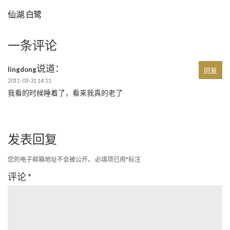
仙湖.白鹭
一条评论
说道：
lingdong
回复
2011-03-31 14:11
我看的时候睡着了，看来我真的老了
发表回复
您的电子邮箱地址不会被公开。
必填项已用
*
标注
评论
*