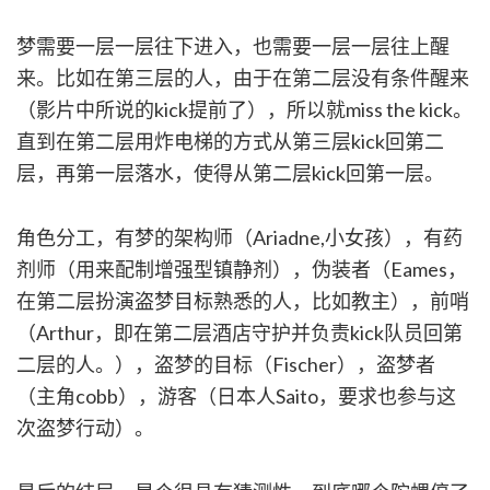
梦需要一层一层往下进入，也需要一层一层往上醒
来。比如在第三层的人，由于在第二层没有条件醒来
（影片中所说的kick提前了），所以就miss the kick。
直到在第二层用炸电梯的方式从第三层kick回第二
层，再第一层落水，使得从第二层kick回第一层。
角色分工，有梦的架构师（Ariadne,小女孩），有药
剂师（用来配制增强型镇静剂），伪装者（Eames，
在第二层扮演盗梦目标熟悉的人，比如教主），前哨
（Arthur，即在第二层酒店守护并负责kick队员回第
二层的人。），盗梦的目标（Fischer），盗梦者
（主角cobb），游客（日本人Saito，要求也参与这
次盗梦行动）。