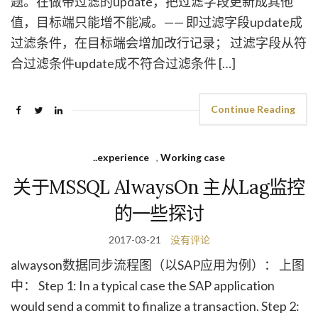
题。在做带过滤的update，把过滤字段更新成其他
值，目标端只能增不能减。—— 即过滤字段update成
过滤条件，在目标端会增加改行记录； 过滤字段从符
合过滤条件update成不符合过滤条件 […]
Continue Reading
..experience
,
Working case
关于MSSQL AlwaysOn 主从Lag监控
的一些探讨
2017-03-21
没有评论
alwayson数据同步流程图（以SAP应用为例）： 上图
中： Step 1: In a typical case the SAP application
would send a commit to finalize a transaction. Step 2: