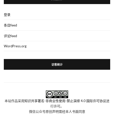
登录
条目feed
评论feed
WordPress.org
访客统计
本站作品采用
知识共享署名-非商业性使用-禁止演绎 4.0 国际许可协议
进
行许可。
微信公众号原创声明需经本人书面同意