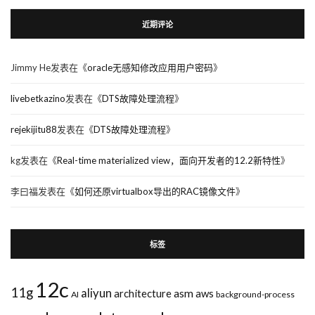
近期评论
Jimmy He
发表在《
oracle无感知修改应用用户密码
》
livebetkazino
发表在《
DTS故障处理流程
》
rejekijitu88
发表在《
DTS故障处理流程
》
kg
发表在《
Real-time materialized view，面向开发者的12.2新特性
》
李曰福
发表在《
如何还原virtualbox导出的RAC镜像文件
》
标签
12c
11g
aliyun
asm
architecture
aws
AI
background-process