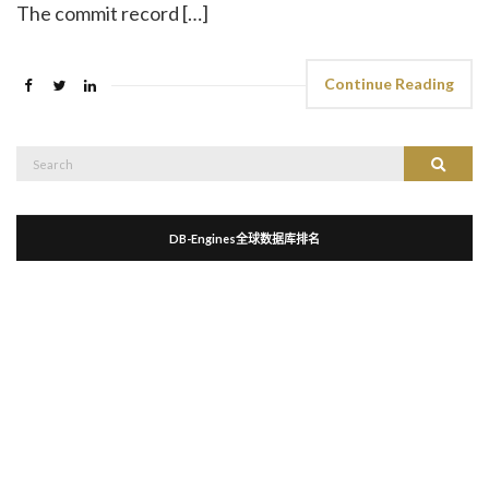
The commit record […]
Continue Reading
Search
Search
for:
DB-Engines全球数据库排名