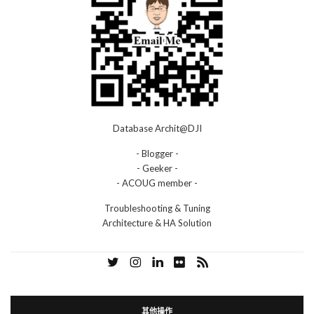
Database Archit@DJI
- Blogger -
- Geeker -
- ACOUG member -
Troubleshooting & Tuning
Architecture & HA Solution
其他操作