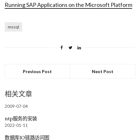
Running SAP Applications on the Microsoft Platform
mssql
Previous Post
Next Post
相关文章
2009-07-04
ntp服务的安装
2022-01-11
数据库IO链路访问图