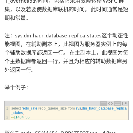
T_overhead的时间，包括它采用故障转移 WSFC 群
集，以及若要使数据库联机的时间。 此时间通常是短
期和常量。
注：sys.dm_hadr_database_replica_states这个动态性
能视图，在辅助副本上，此视图为服务器实例上的每
个辅助数据库都返回一行。 在主副本上，此视图为每
个主数据库都返回一行，并且为相应的辅助数据库另
外返回一行。
举个例子：
1
select 
redo_rate
,
redo_queue_size 
from 
sys
.
dm_hadr_database_replica
_states
;
2
--
11484
55