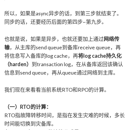
所以，如果是async异步的话，到第三步就结束了。
同步的话，还要经历后面的第四步~第九步。
也就是说，如果是异步，也就还要加上通过
网络传
输
，从主库的send queue到备库receive queue，再
将信息写入备库的log cache，再
将log cache持久化
（harden）
到transaction log，在从备库返回该确认
信息到send queue，再从queue通过网络到主库。
我们现在来看看当前系统RTO和RPO的计算。
（一）RTO的计算：
RTO指故障转移时间，是指在发生灾难的时候，多长
时间能切换到灾备库。