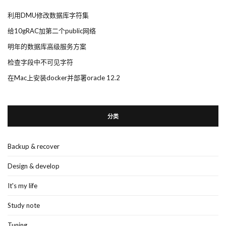
利用DMU修改数据库字符集
给10gRAC加第二个public网络
明年的数据库高级服务方案
检查字段中不可见字符
在Mac上安装docker并部署oracle 12.2
分类
Backup & recover
Design & develop
It's my life
Study note
Tuning