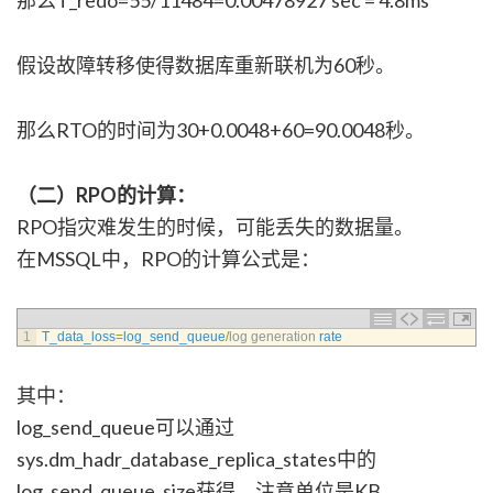
那么T_redo=55/11484=0.00478927 sec = 4.8ms
假设故障转移使得数据库重新联机为60秒。
那么RTO的时间为30+0.0048+60=90.0048秒。
（二）RPO的计算：
RPO指灾难发生的时候，可能丢失的数据量。
在MSSQL中，RPO的计算公式是：
1
T_data_loss
=
log_send_queue
/
log 
generation 
rate
其中：
log_send_queue可以通过
sys.dm_hadr_database_replica_states中的
log_send_queue_size获得。注意单位是KB。