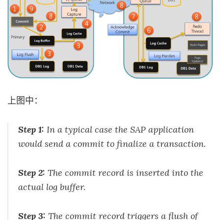
上图中：
Step 1:
In a typical case the SAP application
would send a commit to finalize a transaction.
Step 2:
The commit record is inserted into the
actual log buffer.
Step 3:
The commit record triggers a flush of