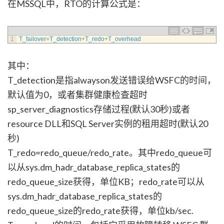
在MSSQL中，RTO的计算公式是：
1
T_failover
=
T_detection
+
T_redo
+
T_overhead
其中：
T_detection是指alwayson发送错误给WSFC的时间，
默认值为0，或者集群健康检查超时
sp_server_diagnostics存储过程(默认30秒)或者
resource DLL和SQL Server实例的租用超时(默认20
秒)
T_redo=redo_queue/redo_rate。其中redo_queue可
以从sys.dm_hadr_database_replica_states的
redo_queue_size获得，单位KB；redo_rate可以从
sys.dm_hadr_database_replica_states的
redo_queue_size的redo_rate获得，单位kb/sec.