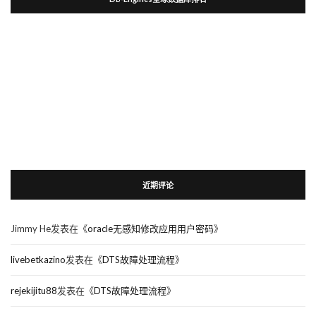
近期评论
Jimmy He
发表在《
oracle无感知修改应用用户密码
》
livebetkazino
发表在《
DTS故障处理流程
》
rejekijitu88
发表在《
DTS故障处理流程
》