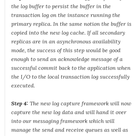
the log buffer to persist the buffer in the
transaction log on the instance running the
primary replica. In the same notion the buffer is
copied into the new log cache. If all secondary
replicas are in an asynchronous availability
mode, the success of this step would be good
enough to send an acknowledge message of a
successful commit back to the application when
the I/O to the local transaction log successfully
executed.
Step 4:
The new log capture framework will now
capture the new log data and will hand it over
into our messaging framework which will
manage the send and receive queues as well as