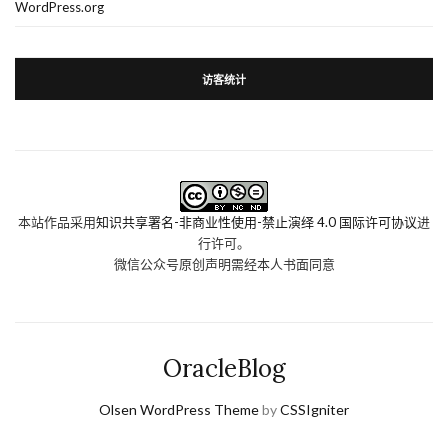
WordPress.org
访客统计
本站作品采用
知识共享署名-非商业性使用-禁止演绎 4.0 国际许可协议
进
行许可。
微信公众号原创声明需经本人书面同意
OracleBlog
Olsen WordPress Theme
by
CSSIgniter