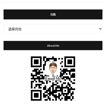
归档
归
档
About Me