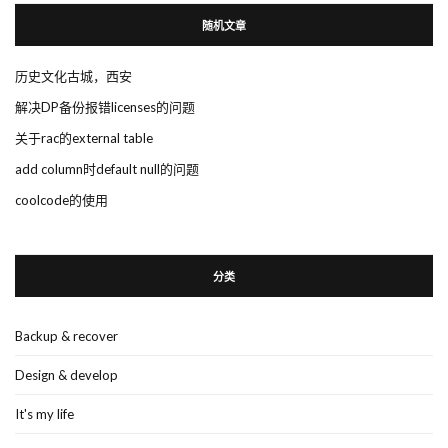
随机文章
历史文化古城，西安
解决DP备份报错licenses的问题
关于rac的external table
add column时default null的问题
coolcode的使用
分类
Backup & recover
Design & develop
It's my life