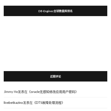
DB-Engines全球数据库排名
近期评论
Jimmy He
发表在《
oracle无感知修改应用用户密码
》
livebetkazino
发表在《
DTS故障处理流程
》