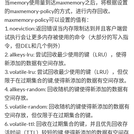
当memory使用量到达maxmemory之后，将根据设置
的maxmemory-policy的方式，进行内存回收。
maxmemory-policy可以设置的值有：
1. noeviction:返回错误当内存限制达到并且客户端尝
试执行会让更多内存被使用的命令（大部分的写入指
令，但DEL和几个例外）
2. allkeys-lru: 尝试回收最少使用的键（LRU），使得
新添加的数据有空间存放。
3. volatile-lru: 尝试回收最少使用的键（LRU），但仅
限于在过期集合的键,使得新添加的数据有空间存放。
4. allkeys-random: 回收随机的键使得新添加的数据有
空间存放。
5. volatile-random: 回收随机的键使得新添加的数据有
空间存放，但仅限于在过期集合的键。
6. volatile-ttl: 回收在过期集合的键，并且优先回收存
活时间（TTL）较短的键,使得新添加的数据有空间存