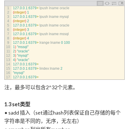
1
127.0.0.1
:
6379
>
lpush 
lname 
oracle
2
(
integer
)
1
3
127.0.0.1
:
6379
>
lpush 
lname 
mysql
4
(
integer
)
2
5
127.0.0.1
:
6379
>
lpush 
lname 
oracle
6
(
integer
)
3
7
127.0.0.1
:
6379
>
lpush 
lname 
mssql
8
(
integer
)
4
9
127.0.0.1
:
6379
>
lrange 
lname
0
100
10
1
)
"mssql"
11
2
)
"oracle"
12
3
)
"mysql"
13
4
)
"oracle"
14
127.0.0.1
:
6379
>
15
127.0.0.1
:
6379
>
lindex 
lname
2
16
"mysql"
17
127.0.0.1
:
6379
>
注，最多可以包含2^32个元素。
1.3 set类型
• sadd 插入（set通过hash列表保证自己存储的每个
字符串是不同的，无序，无左右）