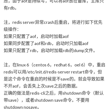
虑，由于aof是持续写，可以将aof放在备库，主库只
有rdb。
注，redis server异常crash后重启，将进行如下优先
级操作：
如果只配置了aof，启动时加载aof
如果同步配置了aof和rdb，启动时只加载aof
如果只配置了rdb，启动时加载rdb的dump文件。
注，在linux 6（centos 6，redhat 6，oel 6）中，重启
redis可以用/etc/init.d/redis-server restart命令，但
是这个命令在重启的时候是不save的。就会导致如果
不开aof，会丢失上次save之后的数据。
正确的做法是redis-cli之后，用shutdown命令（默认
带save），或者shutdown save命令。不要用
shutdown nosave。