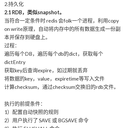
2.持久化
2.1 RDB，类似snapshot。
当符合一定条件时 redis 会folk一个进程，利用copy
on write原理，自动将内存中的所有数据生成一份副
本并保存到硬盘上。
过程：
遍历每个DB，遍历每个db的dict，获取每个
dictEntry
获取key后查询expire，如过期就丢弃
将数据的key，value，expiretime等写入文件
计算checksum，通过checksum交换旧的rdb文件。
执行的前提条件：
1）配置自动快照的规则
2）用户执行了 SAVE 或 BGSAVE 命令