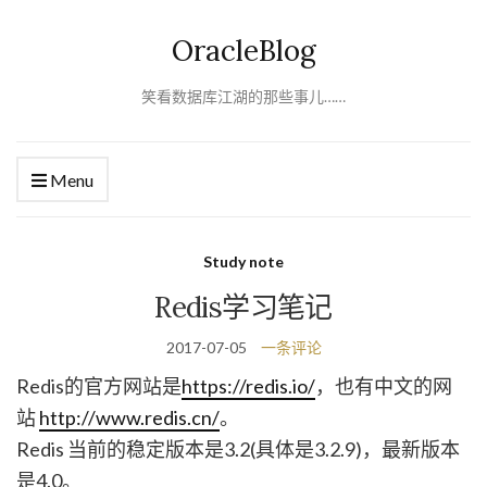
OracleBlog
笑看数据库江湖的那些事儿……
Menu
Study note
Redis学习笔记
2017-07-05
一条评论
Redis的官方网站是
https://redis.io/
，也有中文的网
站
http://www.redis.cn/
。
Redis 当前的稳定版本是3.2(具体是3.2.9)，最新版本
是4.0。