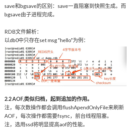
save和bgsave的区别：save一直阻塞到快照生成。而
bgsave由子进程完成。
RDB文件解析：
以db0中只存在set msg “hello”为例：
2.2 AOF,类似归档，起到追加的作用。
注，每次数操作都会调用flushApendOnlyFile来刷新
AOF，每次操作都需要fsync，前台线程阻塞。
注，选用ssd将明显提高aof的性能。