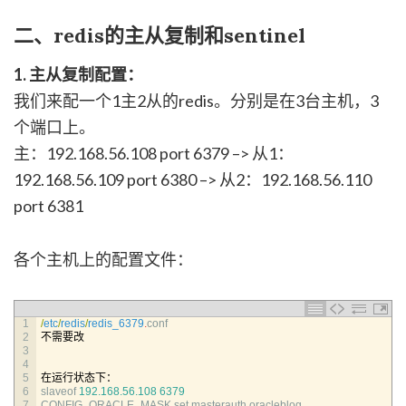
二、redis的主从复制和sentinel
1. 主从复制配置：
我们来配一个1主2从的redis。分别是在3台主机，3
个端口上。
主：192.168.56.108 port 6379 –> 从1：
192.168.56.109 port 6380 –> 从2：192.168.56.110
port 6381
各个主机上的配置文件：
1
/
etc
/
redis
/
redis_6379
.
conf
2
不需要改
3
4
5
在运行状态下：
6
slaveof
192.168.56.108
6379
7
CONFIG_ORACLE_MASK 
set 
masterauth 
oracleblog