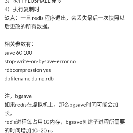
3）执行 FLUSHALL 命令
4）执行复制时
缺点：一旦 redis 程序退出，会丢失最后一次快照以
后更改的所有数据。
相关参数有：
save 60 100
stop-write-on-bysave-error no
rdbcompression yes
dbfilename dump.rdb
注，bgsave
如果redis在虚拟机上，那么bgsave时间可能会加
长。
redis进程每占用1G内存，bgsave创建子进程所需要
的时间增加10~20ms