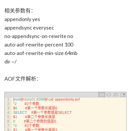
相关参数有：
appendonly yes
appendsync everysec
no-appendsync-on-rewrite no
auto-aof-rewrite-percent 100
auto-aof-rewrite-min-size 64mb
dir ~/
AOF文件解析：
1
[
root
@
redis01
6399
]
# cat  appendonly.aof 
2
*
2
#2个参数
3
$
6
#第一个参数长度是6
4
SELECT
#第一个参数值是SELECT
5
$
1
#第二个参数长度是
6
0
#第二个参数的值是0
7
*
3
#3个参数
8
$
3
#第一个参数长度是3