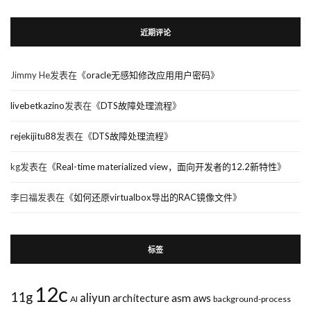
近期评论
Jimmy He
发表在《
oracle无感知修改应用用户密码
》
livebetkazino
发表在《
DTS故障处理流程
》
rejekijitu88
发表在《
DTS故障处理流程
》
kg
发表在《
Real-time materialized view，面向开发者的12.2新特性
》
李曰福
发表在《
如何还原virtualbox导出的RAC镜像文件
》
标签
12c
11g
aliyun
asm
architecture
aws
AI
background-process