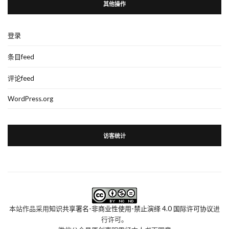
其他操作
登录
条目feed
评论feed
WordPress.org
访客统计
本站作品采用
知识共享署名-非商业性使用-禁止演绎 4.0 国际许可协议
进
行许可。