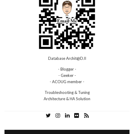
Database Archit@DJI
- Blogger -
- Geeker -
- ACOUG member -
Troubleshooting & Tuning
Architecture & HA Solution