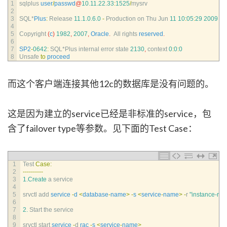
1
sqlplus 
user
/
passwd
@
10.11.22.33
:
1525
/
mysrv
2
3
SQL*
Plus
:
Release
11.1.0.6.0
-
Production 
on 
Thu 
Jun
11
10
:
05
:
29
2009
4
5
Copyright
(
c
)
1982
,
2007
,
Oracle
.
All 
rights 
reserved
.
6
7
SP2
-
0642
:
SQL*
Plus 
internal 
error 
state
2130
,
context
0
:
0
:
0
8
Unsafe 
to
proceed
而这个客户端连接其他12c的数据库是没有问题的。
这是因为建立的service已经是非标准的service，包
含了failover type等参数。见下面的Test Case：
1
Test 
Case
:
2
--
--
--
--
--
3
1.Create
a
service
4
5
srvctl 
add 
service
-
d
<
database
-
name
>
-
s
<
service
-
name
>
-
r
"instance-na
6
7
2.
Start 
the 
service
8
9
srvctl 
start 
service
-
d
rac
-
s
<
service
-
name
>