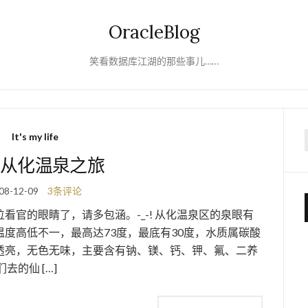
OracleBlog
笑看数据库江湖的那些事儿……
It's my life
f
从化温泉之旅
08-12-09
3条评论
官的眼睛了，请多包涵。-_-! 从化温泉区的泉眼有
度高低不一，最高达73度，最底有30度，水质属碳酸
透亮，无色无味，主要含有钠、镁、钙、钾、氟、二养
的仙 […]