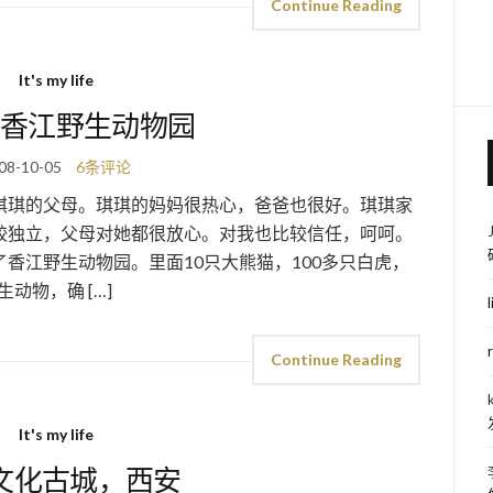
Continue Reading
It's my life
香江野生动物园
08-10-05
6条评论
琪琪的父母。琪琪的妈妈很热心，爸爸也很好。琪琪家
较独立，父母对她都很放心。对我也比较信任，呵呵。
香江野生动物园。里面10只大熊猫，100多只白虎，
动物，确 […]
Continue Reading
It's my life
文化古城，西安