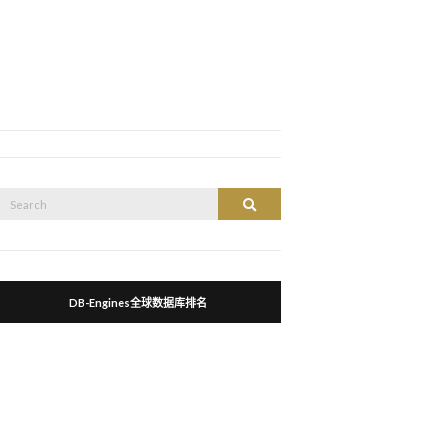
Search
Search
or:
DB-Engines全球数据库排名