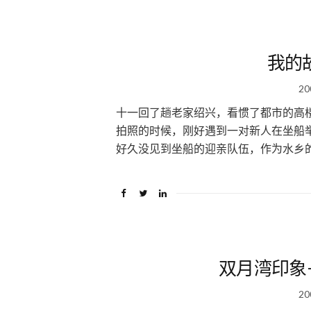
我的
20
十一回了趟老家绍兴，看惯了都市的高
拍照的时候，刚好遇到一对新人在坐船
好久没见到坐船的迎亲队伍，作为水乡的
双月湾印象
20