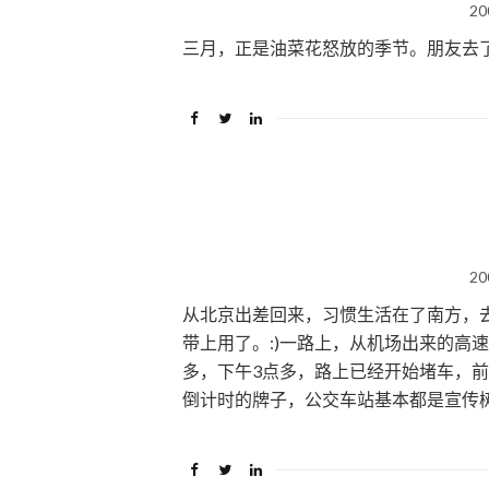
20
三月，正是油菜花怒放的季节。朋友去
20
从北京出差回来，习惯生活在了南方，去
带上用了。:)一路上，从机场出来的高
多，下午3点多，路上已经开始堵车，前
倒计时的牌子，公交车站基本都是宣传树立