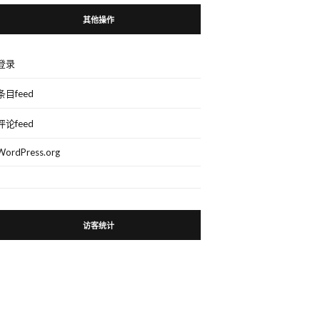
其他操作
登录
条目feed
评论feed
WordPress.org
访客统计