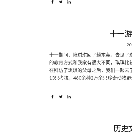
十一游
20
十一期间，陪琪琪回了趟东莞，去见了
的教育方式和我家有很大不同，琪琪比
在拜访了琪琪的父母之后，我们一起去了
13只考拉，460余种2万余只珍奇动物野生
历史