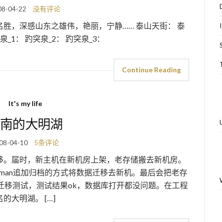
08-04-22
没有评论
胜，深感山东之雄伟，艳丽，宁静…… 泰山天街： 泰
_1： 趵突泉_2： 趵突泉_3：
Continue Reading
It's my life
南的大明湖
08-04-10
5条评论
移。届时，新主机在新机房上架，老存储搬去新机房。
man追加归档的方式将数据迁移去新机。最后会把老存
迁移测试，测试结果ok，数据库打开都没问题。在工程
大明湖。 […]