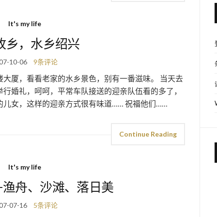
It's my life
故乡，水乡绍兴
07-10-06
9条评论
楼大厦，看看老家的水乡景色，别有一番滋味。 当天去
举行婚礼，呵呵，平常车队接送的迎亲队伍看的多了，
儿女，这样的迎亲方式很有味道…… 祝福他们……
Continue Reading
It's my life
-渔舟、沙滩、落日美
07-07-16
5条评论