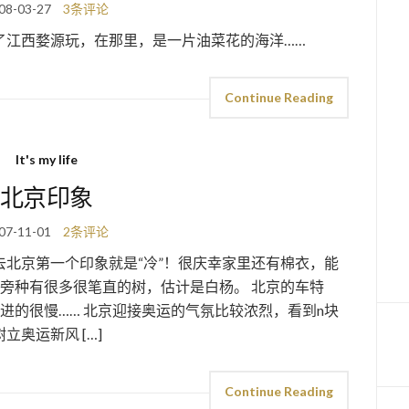
08-03-27
3条评论
了江西婺源玩，在那里，是一片油菜花的海洋……
Continue Reading
It's my life
北京印象
07-11-01
2条评论
北京第一个印象就是“冷”！很庆幸家里还有棉衣，能
速旁种有很多很笔直的树，估计是白杨。 北京的车特
进的很慢…… 北京迎接奥运的气氛比较浓烈，看到n块
奥运新风 […]
Continue Reading