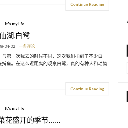
Continue Reading
It's my life
仙湖.白鹭
08-04-02
一条评论
。与第一次我去的时候不同，这次我们拍到了不少白
在捕鱼。在这么近距离的观察白鹭，真的有种人和动物
Continue Reading
It's my life
菜花盛开的季节……