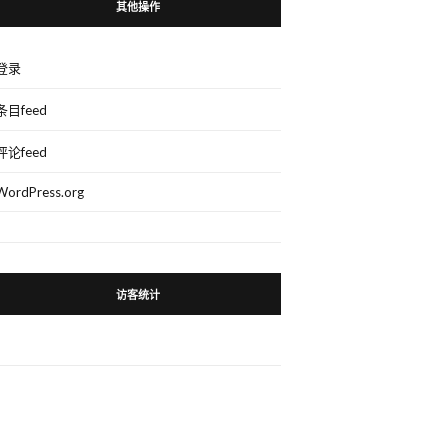
其他操作
登录
条目feed
评论feed
WordPress.org
访客统计
。