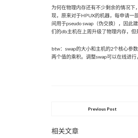
为何在物理内存还有不少剩余的情况下，
现，原来对于HPUX的机器，每申请一
间用于pseudo swap（伪交换），因
们的db主机在上周升级了物理内存，但
btw：swap的大小和主机的2个核心参数有关
两个值的乘积。调整swap可以在线进
Previous Post
相关文章