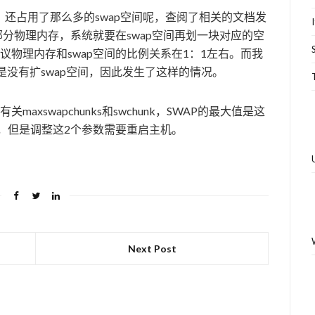
还占用了那么多的swap空间呢，查阅了相关的文档发
部分物理内存，系统就要在swap空间再划一块对应的空
此建议物理内存和swap空间的比例关系在1：1左右。而我
是没有扩swap空间，因此发生了这样的情况。
maxswapchunks和swchunk，SWAP的最大值是这
行，但是调整这2个参数需要重启主机。
Next Post