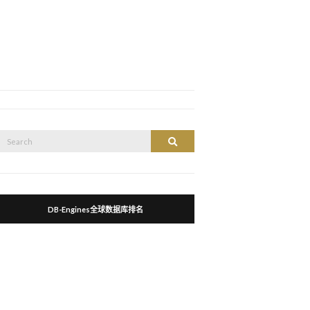
Search
Search
or:
DB-Engines全球数据库排名