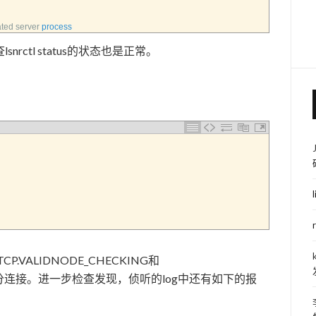
ted 
server 
process
ctl status的状态也是正常。
P.VALIDNODE_CHECKING和
连了部分连接。进一步检查发现，侦听的log中还有如下的报