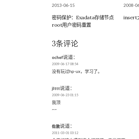
2013-06-15
2008-0
密码保护：Exadata存储节点
inse
root用户密码重置
3条评论
说道：
ochef
2009-06-17 08:54
没有玩过hp-ux，学习了。
说道：
jlttt
2009-06-23 01:15
我顶
~~
说道：
佐敦
2011-03-01 03:12