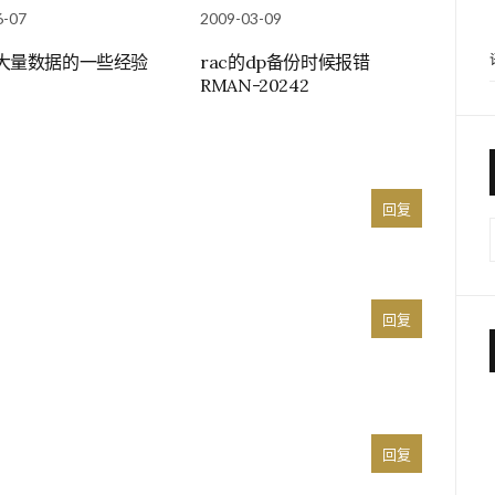
6-07
2009-03-09
rt大量数据的一些经验
rac的dp备份时候报错
RMAN-20242
回复
回复
回复