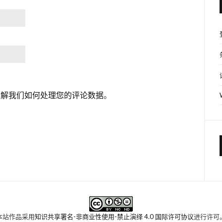
了解我们如何处理您的评论数据
。
本站作品采用
知识共享署名-非商业性使用-禁止演绎 4.0 国际许可协议
进行许可