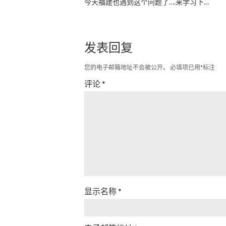
今天福建也遇到这个问题了….来学习下…
发表回复
您的电子邮箱地址不会被公开。
必填项已用
*
标注
评论
*
显示名称
*