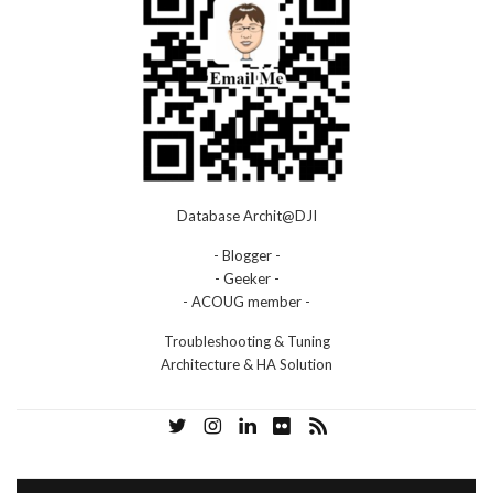
Database Archit@DJI
- Blogger -
- Geeker -
- ACOUG member -
Troubleshooting & Tuning
Architecture & HA Solution