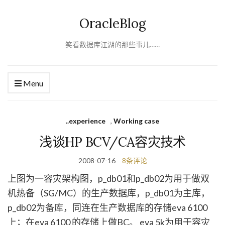
OracleBlog
笑看数据库江湖的那些事儿……
Menu
..experience
,
Working case
浅谈HP BCV/CA容灾技术
2008-07-16
8条评论
上图为一容灾架构图，p_db01和p_db02为用于做双
机热备（SG/MC）的生产数据库，p_db01为主库，
p_db02为备库，同连在生产数据库的存储eva 6100
上；在eva 6100 的存储上做BC。 eva 5k为用于容灾