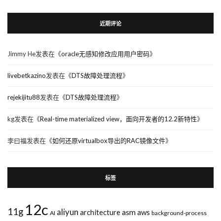
近期评论
Jimmy He
发表在《
oracle无感知修改应用用户密码
》
livebetkazino
发表在《
DTS故障处理流程
》
rejekijitu88
发表在《
DTS故障处理流程
》
kg
发表在《
Real-time materialized view，面向开发者的12.2新特性
》
李曰福
发表在《
如何还原virtualbox导出的RAC镜像文件
》
标签
12c
11g
aliyun
asm
architecture
aws
AI
background-process