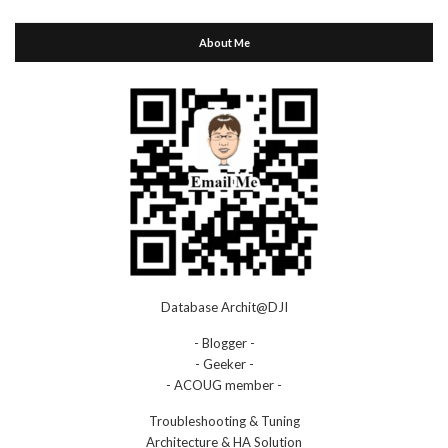
About Me
Database Archit@DJI
- Blogger -
- Geeker -
- ACOUG member -
Troubleshooting & Tuning
Architecture & HA Solution