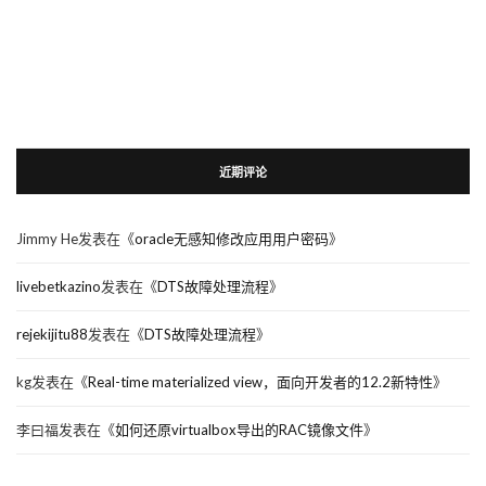
近期评论
Jimmy He
发表在《
oracle无感知修改应用用户密码
》
livebetkazino
发表在《
DTS故障处理流程
》
rejekijitu88
发表在《
DTS故障处理流程
》
kg
发表在《
Real-time materialized view，面向开发者的12.2新特性
》
李曰福
发表在《
如何还原virtualbox导出的RAC镜像文件
》