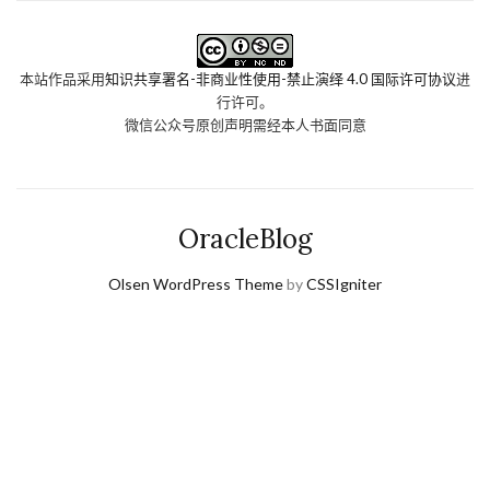
本站作品采用
知识共享署名-非商业性使用-禁止演绎 4.0 国际许可协议
进
行许可。
微信公众号原创声明需经本人书面同意
OracleBlog
Olsen WordPress Theme
by
CSSIgniter