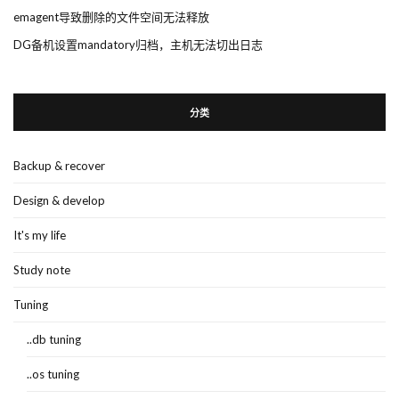
emagent导致删除的文件空间无法释放
DG备机设置mandatory归档，主机无法切出日志
分类
Backup & recover
Design & develop
It's my life
Study note
Tuning
..db tuning
..os tuning