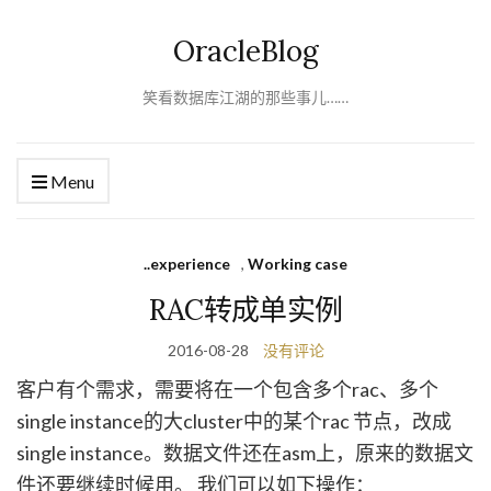
OracleBlog
笑看数据库江湖的那些事儿……
Menu
..experience
,
Working case
RAC转成单实例
2016-08-28
没有评论
客户有个需求，需要将在一个包含多个rac、多个
single instance的大cluster中的某个rac 节点，改成
single instance。数据文件还在asm上，原来的数据文
件还要继续时候用。 我们可以如下操作：