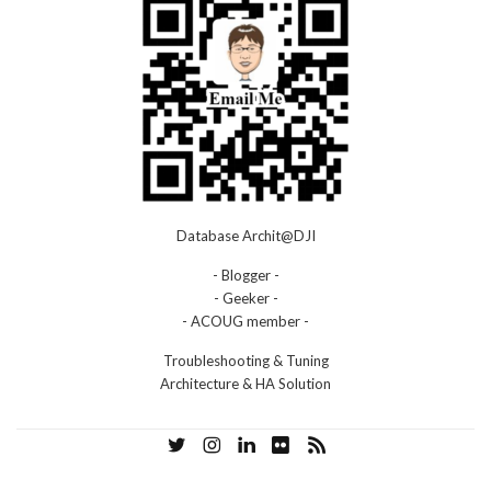
Database Archit@DJI
- Blogger -
- Geeker -
- ACOUG member -
Troubleshooting & Tuning
Architecture & HA Solution