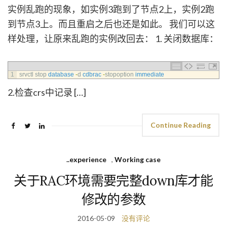
实例乱跑的现象，如实例3跑到了节点2上，实例2跑
到节点3上。而且重启之后也还是如此。 我们可以这
样处理，让原来乱跑的实例改回去： 1. 关闭数据库：
1
srvctl 
stop 
database
-
d
cdbrac
-
stopoption 
immediate
2.检查crs中记录 […]
Continue Reading
..experience
,
Working case
关于RAC环境需要完整down库才能
修改的参数
2016-05-09
没有评论