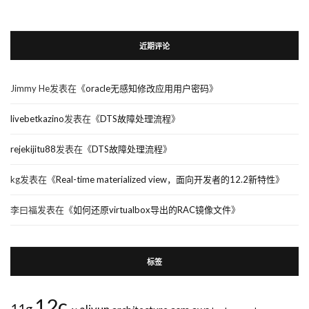
近期评论
Jimmy He
发表在《
oracle无感知修改应用用户密码
》
livebetkazino
发表在《
DTS故障处理流程
》
rejekijitu88
发表在《
DTS故障处理流程
》
kg
发表在《
Real-time materialized view，面向开发者的12.2新特性
》
李曰福
发表在《
如何还原virtualbox导出的RAC镜像文件
》
标签
12c