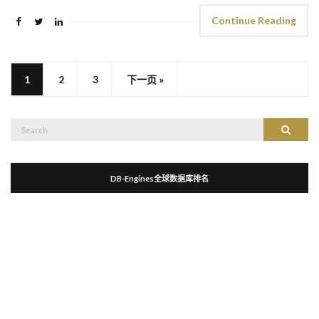
Continue Reading
1
2
3
下一页 »
Search
Search
for:
DB-Engines全球数据库排名