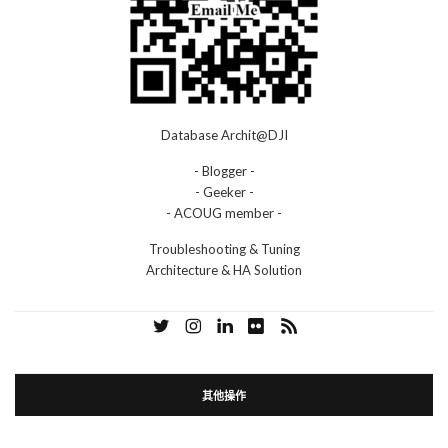
Database Archit@DJI
- Blogger -
- Geeker -
- ACOUG member -
Troubleshooting & Tuning
Architecture & HA Solution
其他操作