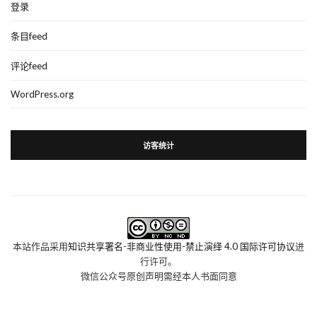
登录
条目feed
评论feed
WordPress.org
访客统计
本站作品采用
知识共享署名-非商业性使用-禁止演绎 4.0 国际许可协议
进
行许可。
微信公众号原创声明需经本人书面同意