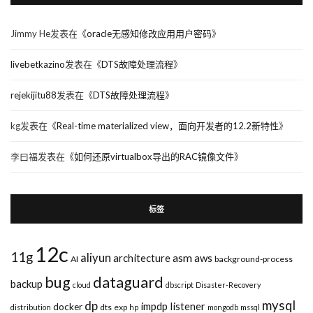
Jimmy He
发表在《
oracle无感知修改应用用户密码
》
livebetkazino
发表在《
DTS故障处理流程
》
rejekijitu88
发表在《
DTS故障处理流程
》
kg
发表在《
Real-time materialized view，面向开发者的12.2新特性
》
李曰福
发表在《
如何还原virtualbox导出的RAC镜像文件
》
标签
12c
11g
aliyun
asm
architecture
aws
AI
background-process
bug
dataguard
backup
cloud
dbscript
Disaster-Recovery
mysql
dp
impdp
listener
docker
dts
exp
distribution
hp
mongodb
mssql