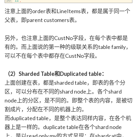
36
12
;
注意上面的order表和LineItems表，都是属于同一个
父表，即parent customers表。
另外，也注意上面的CustNo字段，在每个表中都是
有的。而上面说的第一种的级联关系的table family，
可以不在每个表中都存在CustNo字段。
（2）Sharded Table和Duplicated table：
上面创建在表，都是sharded table，即表的各个分
区，可以分布在不同的shard node上。各个shard
node上的分区，是不同的。即整个表的内容，是被切
割成片，分配在不同的机器上的。
而duplicated table，是整个表达同样内容，在各个机
器上是一样的。duplicate table在各个shard node
上，是以read only mv的方式呈现：在shardcat中，