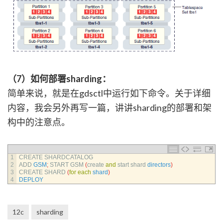
（7）如何部署sharding：
简单来说，就是在gdsctl中运行如下命令。关于详细
内容，我会另外再写一篇，讲讲sharding的部署和架
构中的注意点。
1
CREATE 
SHARDCATALOG
2
ADD 
GSM
;
START 
GSM
(
create 
and
start 
shard 
directors
)
3
CREATE 
SHARD
(
for
each
shard
)
4
DEPLOY
12c
sharding