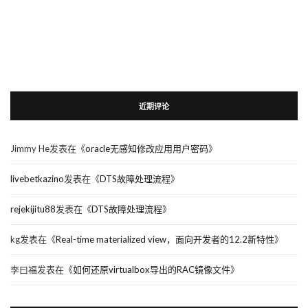
近期评论
Jimmy He
发表在《
oracle无感知修改应用用户密码
》
livebetkazino
发表在《
DTS故障处理流程
》
rejekijitu88
发表在《
DTS故障处理流程
》
kg
发表在《
Real-time materialized view，面向开发者的12.2新特性
》
李曰福
发表在《
如何还原virtualbox导出的RAC镜像文件
》