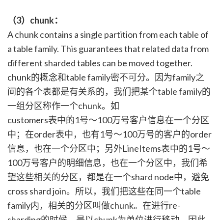
（3）chunk：
A chunk contains a single partition from each table of
a table family. This guarantees that related data from
different sharded tables can be moved together.
chunk的概念和table family密不可分。因为family之
间的各个表都是有关系的，我们把某个table family的
一组分区称作一个chunk。如
customers表中的1号～100万号客户信息在一个分区
中；在order表中，也有1号～100万号的客户的order
信息，也在一个分区中；另外LineItems表中的1号～
100万号客户的明细信息，也在一个分区中，我们希
望这些相关的分区，都是在一个shard node中，避免
cross shard join。所以，我们把这些在同一个table
family内，相关的分区叫做chunk。在进行re-
sharding的时候，是以chunk为单位进行移动。因此