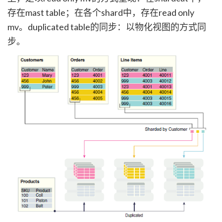
存在mast table；在各个shard中，存在read only
mv。duplicated table的同步：以物化视图的方式同
步。