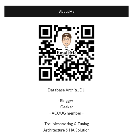
About Me
Database Archit@DJI
- Blogger -
- Geeker -
- ACOUG member -
Troubleshooting & Tuning
Architecture & HA Solution