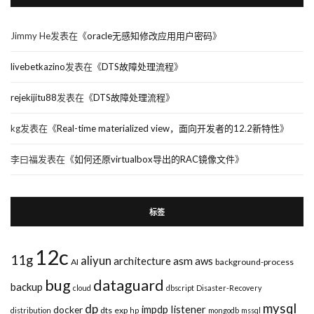
Jimmy He
发表在《
oracle无感知修改应用用户密码
》
livebetkazino
发表在《
DTS故障处理流程
》
rejekijitu88
发表在《
DTS故障处理流程
》
kg
发表在《
Real-time materialized view，面向开发者的12.2新特性
》
李曰福
发表在《
如何还原virtualbox导出的RAC镜像文件
》
标签
12c
11g
aliyun
asm
architecture
aws
AI
background-process
bug
dataguard
backup
cloud
dbscript
Disaster-Recovery
mysql
dp
impdp
listener
docker
dts
exp
distribution
hp
mongodb
mssql