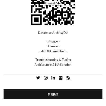
Database Archit@DJI
- Blogger -
- Geeker -
- ACOUG member -
Troubleshooting & Tuning
Architecture & HA Solution
其他操作