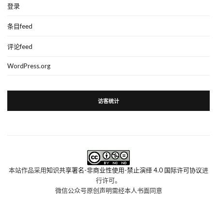
登录
条目feed
评论feed
WordPress.org
访客统计
本站作品采用
知识共享署名-非商业性使用-禁止演绎 4.0 国际许可协议
进
行许可。
微信公众号原创声明需经本人书面同意