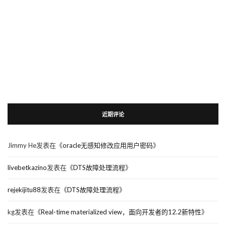
近期评论
Jimmy He
发表在《
oracle无感知修改应用用户密码
》
livebetkazino
发表在《
DTS故障处理流程
》
rejekijitu88
发表在《
DTS故障处理流程
》
kg
发表在《
Real-time materialized view，面向开发者的12.2新特性
》