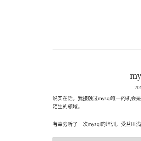
m
20
说实在话，我接触过mysql唯一的机会是更
陌生的领域。
有幸旁听了一次mysql的培训，受益