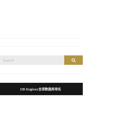
Search
Search
or:
DB-Engines全球数据库排名