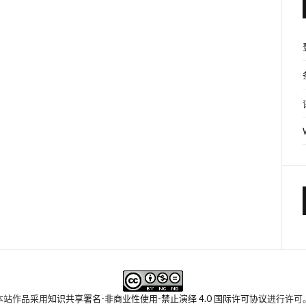
本站作品采用
知识共享署名-非商业性使用-禁止演绎 4.0 国际许可协议
进行许可