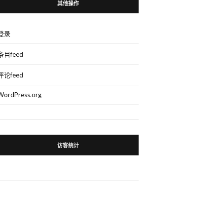
其他操作
登录
条目feed
评论feed
WordPress.org
访客统计
。