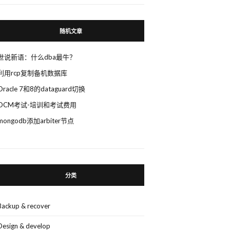
随机文章
世说新语：什么dba最牛？
利用rcp复制备机数据库
Oracle 7和8的dataguard切换
OCM考试-培训和考试费用
mongodb添加arbiter节点
分类
Backup & recover
Design & develop