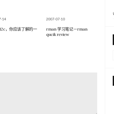
7-14
2007-07-10
12c，你应该了解的一
rman 学习笔记－rman
qucik review