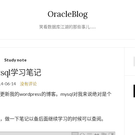
OracleBlog
笑看数据库江湖的那些事儿……
Study note
f
ysql学习笔记
14-06-14
没有评论
新我的wordpress的博客。mysql对我来说绝对是个
匪浅，做一下笔记以备后面继续学习的时候可以查阅。