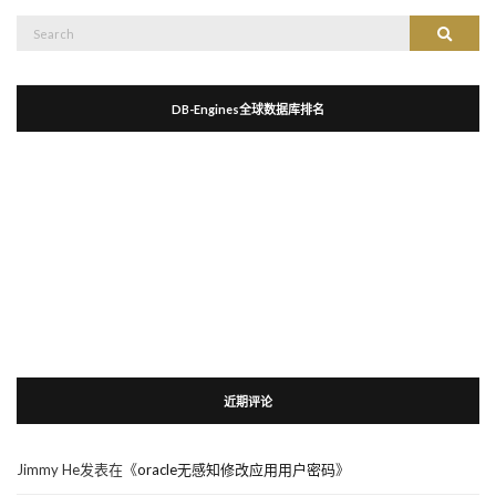
Search
Search
for:
DB-Engines全球数据库排名
近期评论
Jimmy He
发表在《
oracle无感知修改应用用户密码
》