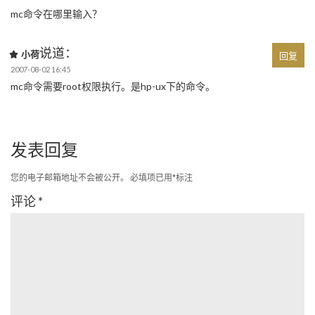
mc命令在哪里输入？
说道：
小荷
回复
2007-08-02 16:45
mc命令需要root权限执行。是hp-ux下的命令。
发表回复
您的电子邮箱地址不会被公开。
必填项已用
*
标注
评论
*