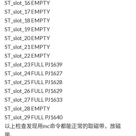
ST_slot_16 EMPTY
ST_slot_17 EMPTY
ST_slot_18 EMPTY
ST_slot_19 EMPTY
ST_slot_20 EMPTY
ST_slot_21 EMPTY
ST_slot_22 EMPTY
ST_slot_23 FULL PJ1639
ST_slot_24 FULL PJ1627
ST_slot_25 FULL PJ1628
ST_slot_26 FULL PJ1629
ST_slot_27 FULL PJ1633
ST_slot_28 EMPTY
ST_slot_29 FULL PJ1640
以上检查发现用mc命令都能正常的取磁带，放磁
带。