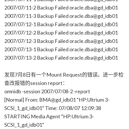
2007/07/11-2 Backup Failed oracle.dba@gd_idb01
2007/07/11-3 Backup Failed oracle.dba@gd_idb01
2007/07/12-1 Backup Failed oracle.dba@gd_idb01
2007/07/12-2 Backup Failed oracle.dba@gd_idb01
2007/07/12-3 Backup Failed oracle.dba@gd_idb01
2007/07/13-1 Backup Failed oracle.dba@gd_idb01
2007/07/13-2 Backup Failed oracle.dba@gd_idb01
发现7月8日有一个Mount Request的错误。进一步检
查改报错的session report：
omnidb -session 2007/07/08-2 -report
[Normal] From: BMA@gd_idb01 “HP:Ultrium 3-
SCSI_1_gd_idb01” Time: 07/08/07 12:09:38
STARTING Media Agent “HP:Ultrium 3-
SCSI_1_gd_idb01”