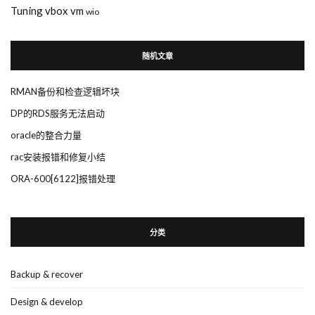
Tuning
vbox
vm
wio
随机文章
RMAN备份和检查逻辑坏块
DP的RDS服务无法启动
oracle的整合力量
rac安装报错和修复小结
ORA-600[6122]报错处理
分类
Backup & recover
Design & develop