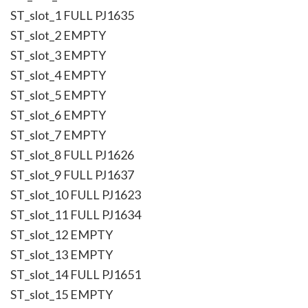
ST_slot_1 FULL PJ1635
ST_slot_2 EMPTY
ST_slot_3 EMPTY
ST_slot_4 EMPTY
ST_slot_5 EMPTY
ST_slot_6 EMPTY
ST_slot_7 EMPTY
ST_slot_8 FULL PJ1626
ST_slot_9 FULL PJ1637
ST_slot_10 FULL PJ1623
ST_slot_11 FULL PJ1634
ST_slot_12 EMPTY
ST_slot_13 EMPTY
ST_slot_14 FULL PJ1651
ST_slot_15 EMPTY