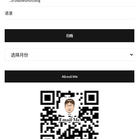
..troubleshooting
语录
归档
归
档
About Me