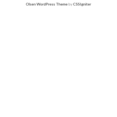
Olsen WordPress Theme
by
CSSIgniter