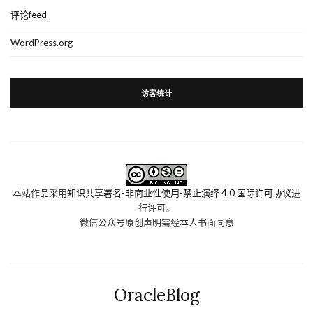
评论feed
WordPress.org
访客统计
本站作品采用
知识共享署名-非商业性使用-禁止演绎 4.0 国际许可协议
进
行许可。
微信公众号原创声明需经本人书面同意
OracleBlog