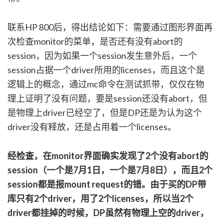
联系HP 800后，得出结论如下：需要通过图形界面再
次检查monitor的菜单，是否还有没有abort的
session，因为如果一个session发生意外后，一个
session占据一个driver所用的licenses，而且这个是
逻辑上的概念，通过mc命令在测试抓带，仅仅在物
理上证明了没有问题，要是session还没有abort，但
是物理上driver已经空了，但是DP还是为认为这个
driver没有释放，还是占用着一个licenses。
经检查，在monitor界面确实发现了2个没有abort的
session（一个是7月1日，一个是7月8日），而且2个
session都是报mount request的错。由于买的DP带
库只有2个driver，用了2个licenses，所以当2个
driver都挂掉的时候，DP虽然有物理上空的driver，