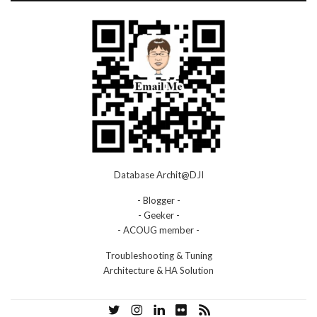
Database Archit@DJI
- Blogger -
- Geeker -
- ACOUG member -
Troubleshooting & Tuning
Architecture & HA Solution