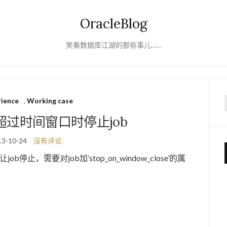
OracleBlog
笑看数据库江湖的那些事儿……
rience
,
Working case
f
er超过时间窗口时停止job
13-10-24
没有评论
ob停止，需要对job加’stop_on_window_close’的属