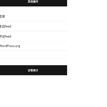
其他操作
登录
条目feed
评论feed
WordPress.org
访客统计