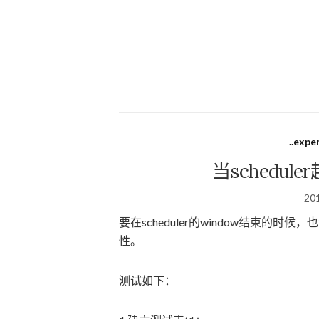
..expe
当schedul
20
要在scheduler的window结束的时候，也让j
性。
测试如下：