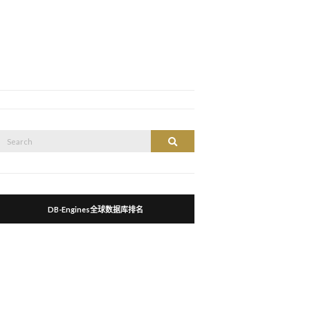
Search
Search
or:
DB-Engines全球数据库排名