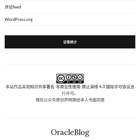
评论feed
WordPress.org
访客统计
本站作品采用
知识共享署名-非商业性使用-禁止演绎 4.0 国际许可协议
进
行许可。
微信公众号原创声明需经本人书面同意
OracleBlog