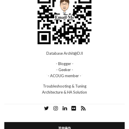
Database Archit@DJI
- Blogger -
- Geeker -
- ACOUG member -
Troubleshooting & Tuning
Architecture & HA Solution
其他操作