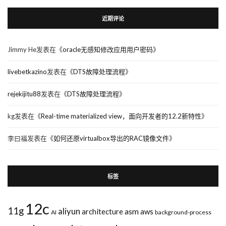
近期评论
Jimmy He
发表在《
oracle无感知修改应用用户密码
》
livebetkazino
发表在《
DTS故障处理流程
》
rejekijitu88
发表在《
DTS故障处理流程
》
kg
发表在《
Real-time materialized view，面向开发者的12.2新特性
》
李曰福
发表在《
如何还原virtualbox导出的RAC镜像文件
》
标签
12c
11g
aliyun
asm
architecture
aws
AI
background-process