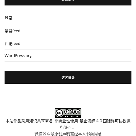
登录
条目feed
评论feed
WordPress.org
访客统计
本站作品采用
知识共享署名-非商业性使用-禁止演绎 4.0 国际许可协议
进
行许可。
微信公众号原创声明需经本人书面同意