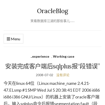
OracleBlog
笑看数据库江湖的那些事儿……
Menu
..experience
,
Working case
安装完成客户端后sqlplus报“段错误”
2008-07-02
没有评论
今天在linux 64位（Linux machine_name 2.4.21-
47.ELsmp #1 SMP Wed Jul 5 20:38:41 EDT 2006 i686
i686 i386 GNU/Linux）的机器上安装了oracle客户端
后，输入sqlplus命令后报错segmentation fault（段