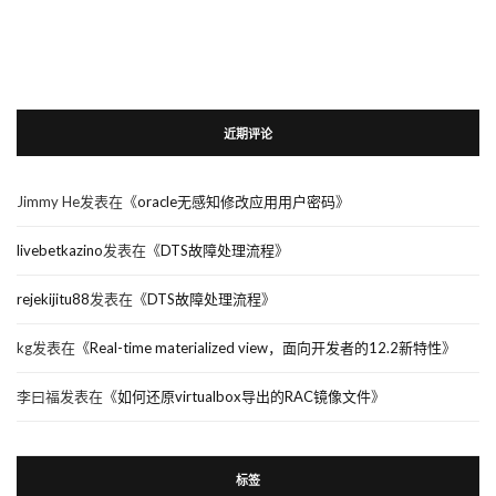
近期评论
Jimmy He
发表在《
oracle无感知修改应用用户密码
》
livebetkazino
发表在《
DTS故障处理流程
》
rejekijitu88
发表在《
DTS故障处理流程
》
kg
发表在《
Real-time materialized view，面向开发者的12.2新特性
》
李曰福
发表在《
如何还原virtualbox导出的RAC镜像文件
》
标签