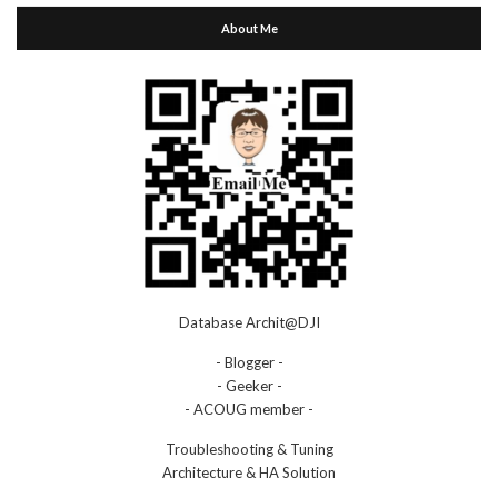
About Me
Database Archit@DJI
- Blogger -
- Geeker -
- ACOUG member -
Troubleshooting & Tuning
Architecture & HA Solution