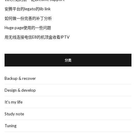
安腾平台的legato的lib link
如何做一份完善的补丁分析
Huge page使用的一些问题
用无线连接电信E8的机顶盒收看IPTV
分类
Backup & recover
Design & develop
It's my life
Study note
Tuning