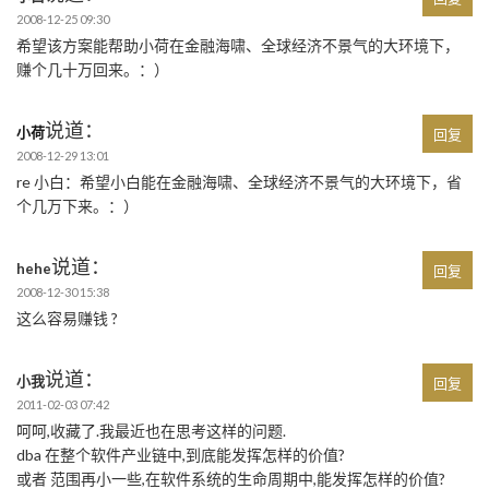
2008-12-25 09:30
希望该方案能帮助小荷在金融海啸、全球经济不景气的大环境下，
赚个几十万回来。：）
说道：
小荷
回复
2008-12-29 13:01
re 小白：希望小白能在金融海啸、全球经济不景气的大环境下，省
个几万下来。：）
说道：
hehe
回复
2008-12-30 15:38
这么容易赚钱 ?
说道：
小我
回复
2011-02-03 07:42
呵呵,收藏了.我最近也在思考这样的问题.
dba 在整个软件产业链中,到底能发挥怎样的价值?
或者 范围再小一些,在软件系统的生命周期中,能发挥怎样的价值?