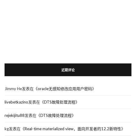
近期评论
Jimmy He
发表在《
oracle无感知修改应用用户密码
》
livebetkazino
发表在《
DTS故障处理流程
》
rejekijitu88
发表在《
DTS故障处理流程
》
kg
发表在《
Real-time materialized view，面向开发者的12.2新特性
》