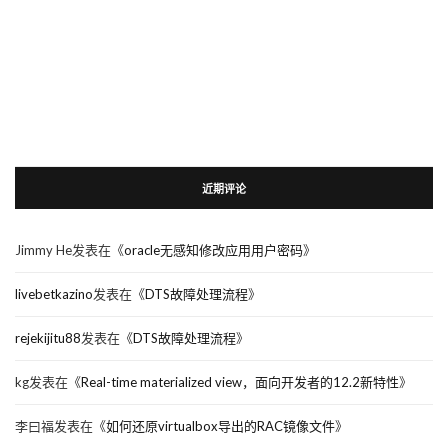
近期评论
Jimmy He
发表在《
oracle无感知修改应用用户密码
》
livebetkazino
发表在《
DTS故障处理流程
》
rejekijitu88
发表在《
DTS故障处理流程
》
kg
发表在《
Real-time materialized view，面向开发者的12.2新特性
》
李曰福
发表在《
如何还原virtualbox导出的RAC镜像文件
》