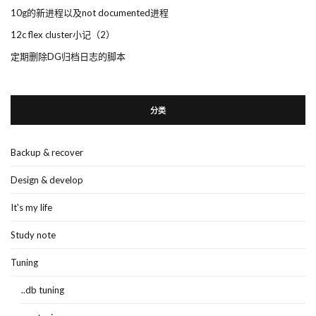
10g的新进程以及not documented进程
12c flex cluster小记（2）
定期删除DG归档日志的脚本
分类
Backup & recover
Design & develop
It's my life
Study note
Tuning
..db tuning