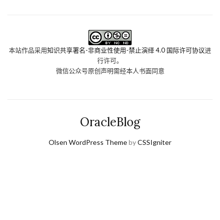
本站作品采用
知识共享署名-非商业性使用-禁止演绎 4.0 国际许可协议
进
行许可。
微信公众号原创声明需经本人书面同意
OracleBlog
Olsen WordPress Theme
by
CSSIgniter