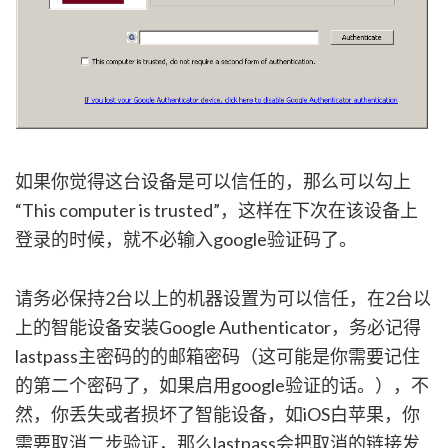
如果你觉得这台设备是可以信任的，那么可以勾上
“This computer is trusted”，这样在下次在该设备上
登录的时候，就不必输入google验证码了。
请务必保持2台以上的机器设置为可以信任，在2台以
上的智能设备安装Google Authenticator，务必记得
lastpass主密码的的邮箱密码（这可能是你需要记住
的第二个密码了，如果启用google验证的话。），不
然，你丢失或者损坏了智能设备，如iOS白苹果，你
需要取消二步验证，那么lastpass会把取消的链接发