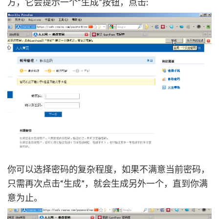
方，它会提示一个“生成”按钮，点击:
你可以选择密码的复杂程度，如果不满意当前密码，
只需再次点击“生成”，就会生成另外一个，直到你满
意为止。