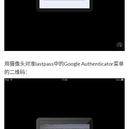
用摄像头对准lastpass中的Google Authenticator菜单
的二维码：