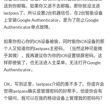
送到你邮箱，如果你又进不去邮箱，那你就没法进
lastpass了。所以设置2台机器信任，在2台智能设备
上安装Google Authenticator，是为了防止Google
Authenticator单点故障。
如果你担心你的iOS设备被偷，同时偷你iOS设备的那
个人又知道你的lastpass主密码，（当然这种可能微
乎其微），我再建议你为你的iOS设置锁屏密码。这
样即使偷了，也无法进入主菜单，无法打开Google
Authenticator。
OK，写到这里，lastpass介绍的差不多了。你或许会
觉得lastpass确实是管理密码的好帮手，但是你会有
个疑问，我可以在我的移动设备上管理我的密码吗？