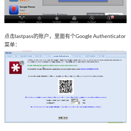
点击lastpass的账户，里面有个Google Authenticator
菜单：