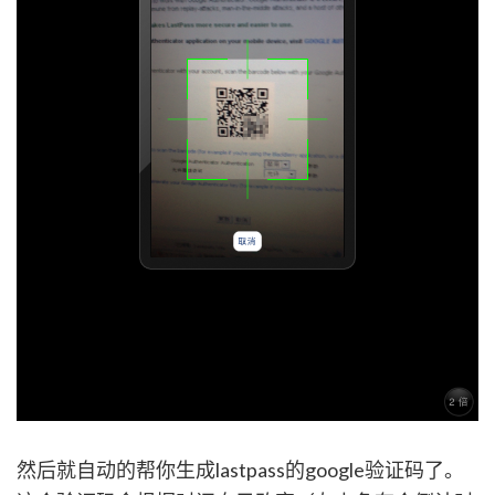
然后就自动的帮你生成lastpass的google验证码了。