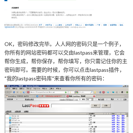
OK，密码修改完毕。人人网的密码只是一个例子，
你所有的网站密码都可以交由lastpass来管理，它会
帮你生成，帮你保存，帮你填写，你只需记住你的主
密码即可。需要的时候，你可以点击lastpass插件，
“我的lastpass密码库”来查看你所有的密码：