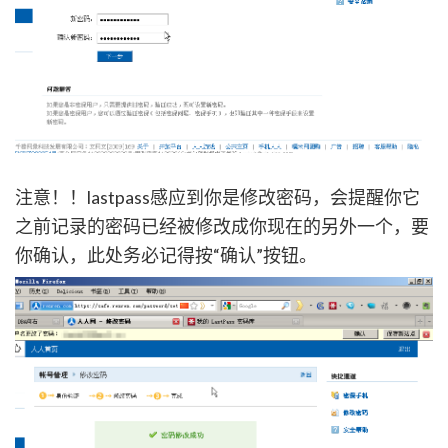
注意！！lastpass感应到你是修改密码，会提醒你它
之前记录的密码已经被修改成你现在的另外一个，要
你确认，此处务必记得按“确认”按钮。