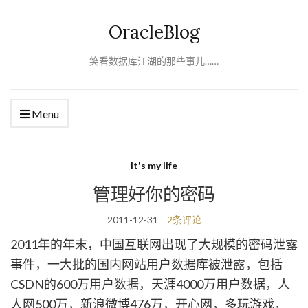
OracleBlog
笑看数据库江湖的那些事儿……
Menu
It's my life
管理好你的密码
2011-12-31
2条评论
2011年的年末，中国互联网出现了大规模的密码泄露
事件，一大批的国内网站用户数据库被泄露，包括
CSDN的600万用户数据，天涯4000万用户数据，人
人网500万，新浪微博476万，开心网，多玩游戏，