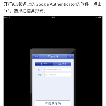
开打iOS设备上的Google Authenticator的软件，点击
“+”，选择扫描条形码：