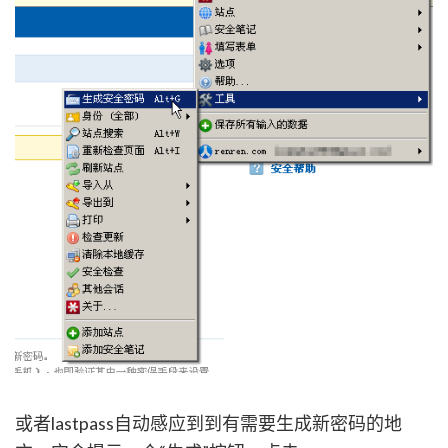
或者lastpass自动感应到到有需要生成新密码的地