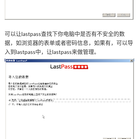
可以让lastpass查找下你电脑中是否有不安全的数
据，如浏览器的表单或者密码信息，如果有，可以导
入到lastpass中，让lastpass来做管理。