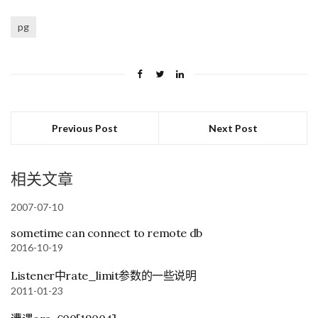
pg
Previous Post
Next Post
相关文章
2007-07-10
sometime can connect to remote db
2016-10-19
Listener中rate_limit参数的一些说明
2011-01-23