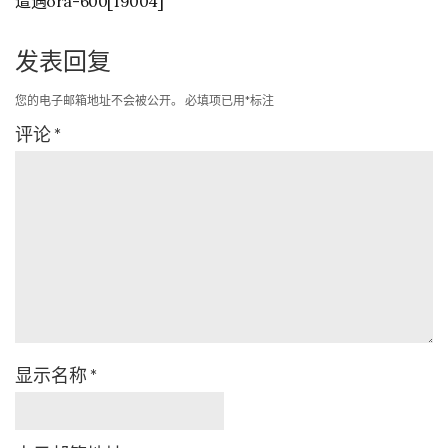
遭遇ora-600[19004]
发表回复
您的电子邮箱地址不会被公开。
必填项已用
*
标注
评论
*
显示名称
*