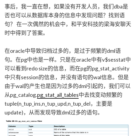
事后，我一直在想，如果没有开发人员，我们dba是
否也可以从数据库本身的信息中发现问题？找到语
句？ 在一次偶然的机会中，和平安科技的梁海安聊天
时中得到了答案。
在oracle中导致归档过多的，是过于频繁的dml语
句。在pg中也是一样。只是在oracle中有v$sesstat中
可以看到redo size的信息，而在pg的pg_stat_activity
中只有session的信息，并没有语句的wal信息。但是
由于wal的产生也是因为过多的dml引起的，我们可以
从pg_catalog.
pg_stat_all_tables
中去找变动频繁的
tuple(n_tup_ins,n_tup_upd,n_tup_del，主要是
update)，从而发现导致dml过多的语句。