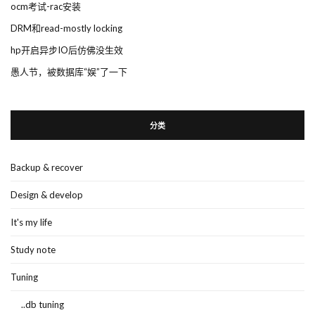
ocm考试-rac安装
DRM和read-mostly locking
hp开启异步IO后仿佛没生效
愚人节，被数据库“娱”了一下
分类
Backup & recover
Design & develop
It's my life
Study note
Tuning
..db tuning