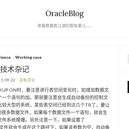
OracleBlog
笑看数据库江湖的那些事儿……
rience
,
Working case
f
技术杂记
11-09-22
没有评论
UTOBACKUP ON时，要注意进行表空间变化时，如增加数据文
个一个语句的加。那就要注意会生成自动备份的控制文
比较大型的系统，某些表空间已经到达几个TB了，要让
要加很多数据文件，如果每个数据文件一个语句，就会生
文件系统撑爆。另外注意一下，如果设置了
自动备份的控制文件就会生成在这个路径下，如果该参数为空，自动备