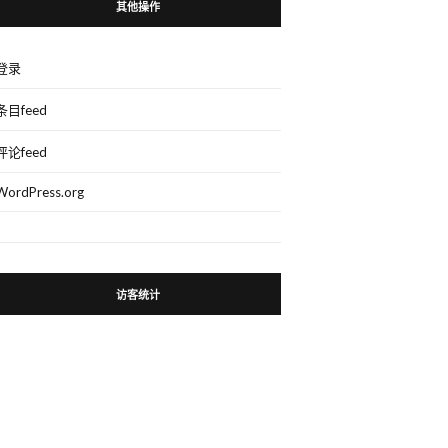
其他操作
登录
条目feed
评论feed
WordPress.org
访客统计