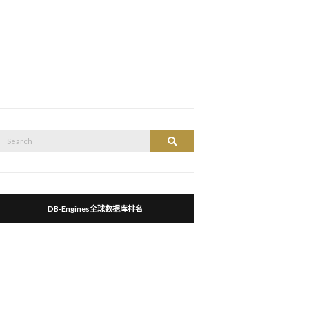
Search
Search
or:
DB-Engines全球数据库排名