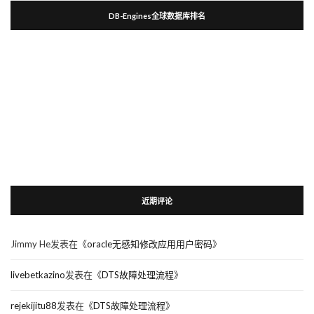
DB-Engines全球数据库排名
近期评论
Jimmy He
发表在《
oracle无感知修改应用用户密码
》
livebetkazino
发表在《
DTS故障处理流程
》
rejekijitu88
发表在《
DTS故障处理流程
》