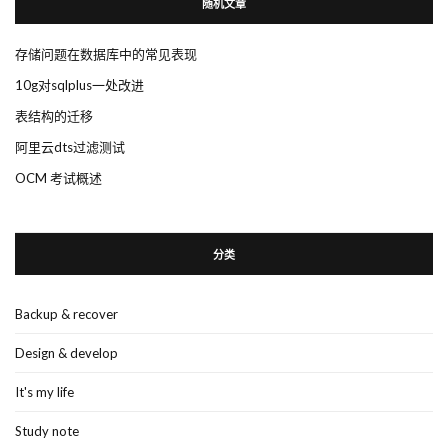
随机文章
存储问题在数据库中的常见表现
10g对sqlplus一处改进
表结构的迁移
阿里云dts过滤测试
OCM 考试概述
分类
Backup & recover
Design & develop
It's my life
Study note