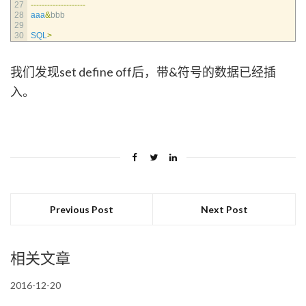
27
--
--
--
--
--
--
--
--
--
--
28
aaa
&
bbb
29
30
SQL
>
我们发现set define off后，带&符号的数据已经插
入。
Previous Post
Next Post
相关文章
2016-12-20