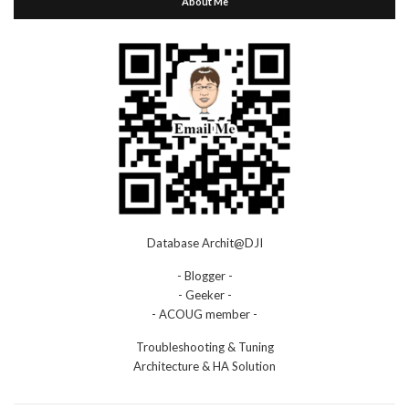
About Me
Database Archit@DJI
- Blogger -
- Geeker -
- ACOUG member -
Troubleshooting & Tuning
Architecture & HA Solution