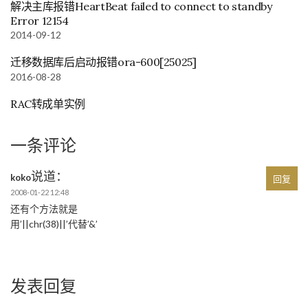
解决主库报错HeartBeat failed to connect to standby
Error 12154
2014-09-12
迁移数据库后启动报错ora-600[25025]
2016-08-28
RAC转成单实例
一条评论
说道：
koko
回复
2008-01-22 12:48
还有个方法就是
用’||chr(38)||’代替’&’
发表回复