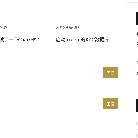
2-09
2012-06-30
试了一下ChatGPT
启动oracm的RAC数据库
回复
回复