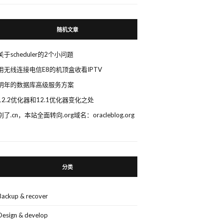
随机文章
关于scheduler的2个小问题
用无线连接电信E8的机顶盒收看IPTV
明年的数据库高级服务方案
12.2优化器和12.1优化器变化之处
别了.cn，本站全面转向.org域名：oracleblog.org
分类
Backup & recover
Design & develop