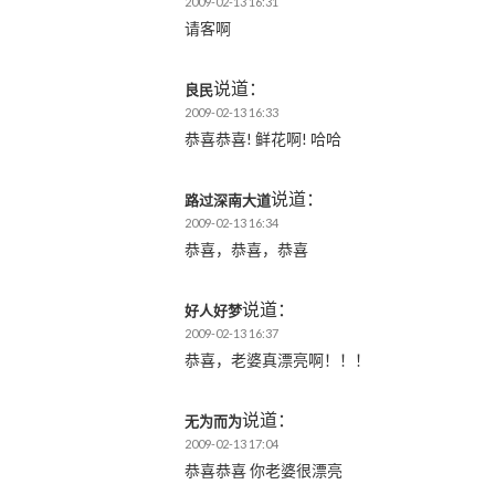
2009-02-13 16:31
请客啊
说道：
良民
2009-02-13 16:33
恭喜恭喜! 鲜花啊! 哈哈
说道：
路过深南大道
2009-02-13 16:34
恭喜，恭喜，恭喜
说道：
好人好梦
2009-02-13 16:37
恭喜，老婆真漂亮啊！！！
说道：
无为而为
2009-02-13 17:04
恭喜恭喜 你老婆很漂亮