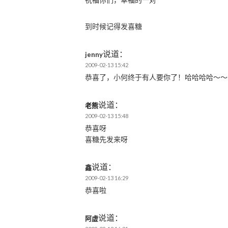
到时候记得发喜糖
说道：
jenny
2009-02-13 15:42
恭喜了，小何终于有人要你了！哈哈哈哈～～
说道：
老熊
2009-02-13 15:48
恭喜呀
喜糖先发来呀
说道：
鑫
2009-02-13 16:29
恭喜啦
说道：
阿虚