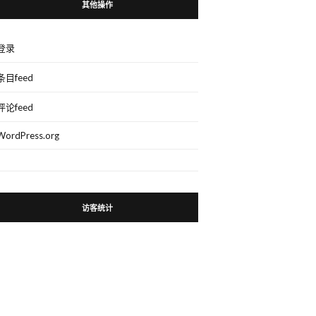
其他操作
登录
条目feed
评论feed
WordPress.org
访客统计