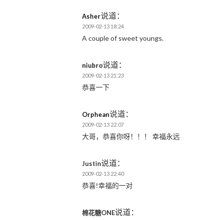
说道：
Asher
2009-02-13 18:24
A couple of sweet youngs.
说道：
niubro
2009-02-13 21:23
恭喜一下
说道：
Orphean
2009-02-13 22:07
大哥，恭喜你呀！！！ 幸福永远
说道：
Justin
2009-02-13 22:40
恭喜!幸福的一对
说道：
棉花糖ONE