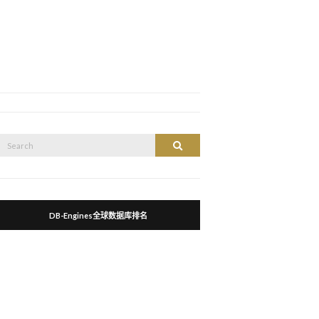
Search
Search
or:
DB-Engines全球数据库排名