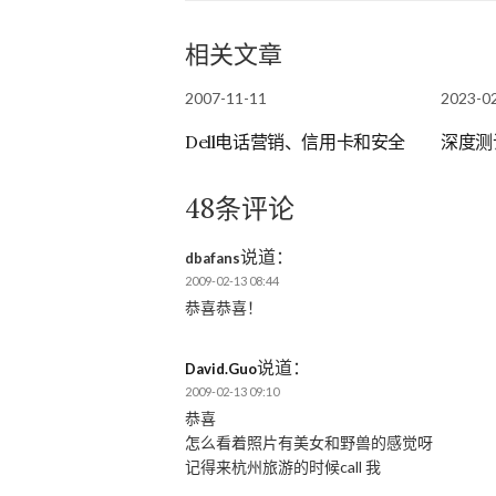
相关文章
2007-11-11
2023-0
Dell电话营销、信用卡和安全
深度测
48条评论
说道：
dbafans
2009-02-13 08:44
恭喜恭喜！
说道：
David.Guo
2009-02-13 09:10
恭喜
怎么看着照片有美女和野兽的感觉呀
记得来杭州旅游的时候call 我