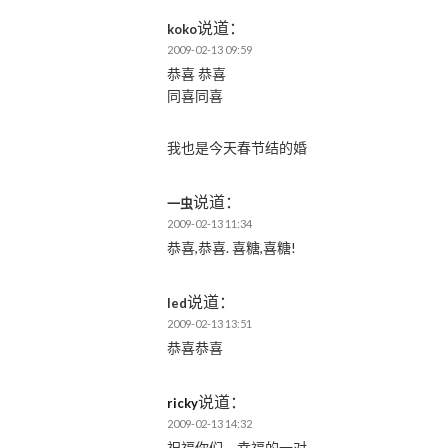
说道：
koko
2009-02-13 09:59
恭喜 恭喜
同喜同喜
我也是今天春节结的婚
说道：
一虫
2009-02-13 11:34
恭喜,恭喜. 喜糖,喜糖!
说道：
led
2009-02-13 13:51
恭喜恭喜
说道：
ricky
2009-02-13 14:32
祝福你们，幸福的一对