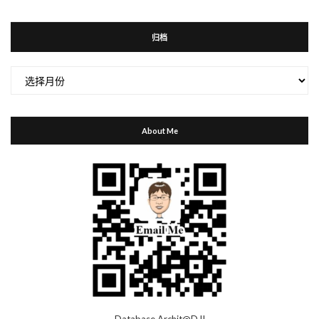
归档
归
档
About Me