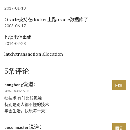
2017-01-13
Oracle支持在docker上跑oracle数据库了
2008-06-17
也谈电信重组
2014-02-28
latch:transaction allocation
5条评论
说道：
honghong
回复
2007-09-06 15:38
搞技术 有时比较孤独
特别是别人都不懂的技术
学会生活，快乐每一天！
说道：
bosonmaster
回复