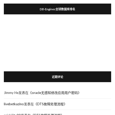
DB-Engines全球数据库排名
近期评论
Jimmy He
发表在《
oracle无感知修改应用用户密码
》
livebetkazino
发表在《
DTS故障处理流程
》