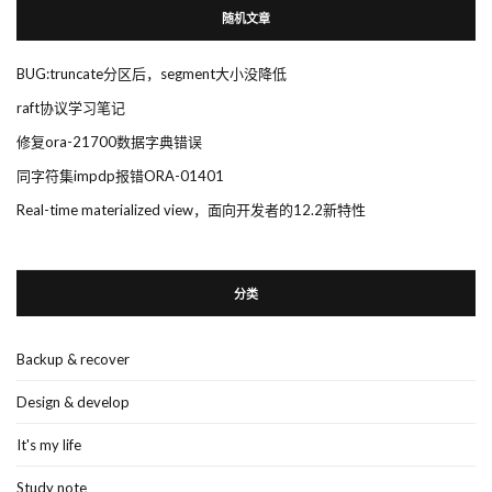
随机文章
BUG:truncate分区后，segment大小没降低
raft协议学习笔记
修复ora-21700数据字典错误
同字符集impdp报错ORA-01401
Real-time materialized view，面向开发者的12.2新特性
分类
Backup & recover
Design & develop
It's my life
Study note