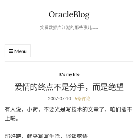
OracleBlog
笑看数据库江湖的那些事儿……
Menu
It's my life
爱情的终点不是分手，而是绝望
2007-07-10
5条评论
有人说，小荷，不要光是写技术的文章了，咱们插不
上嘴。
那好吧，就来写写生活，谈谈感悟……