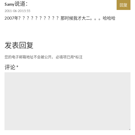
说道：
Samy
回复
2011-06-20 15:55
2007年？？？？？？？？？？那时候我才大二。。。哈哈哈
发表回复
您的电子邮箱地址不会被公开。
必填项已用
*
标注
评论
*