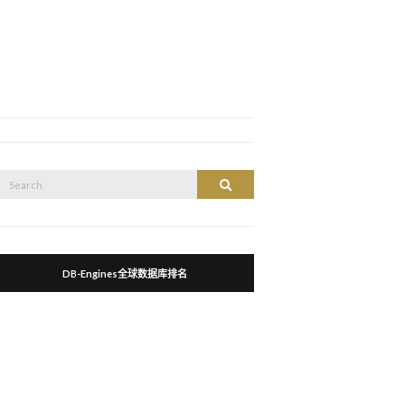
Search
Search
or:
DB-Engines全球数据库排名