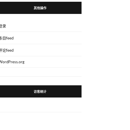
其他操作
登录
条目feed
评论feed
WordPress.org
访客统计