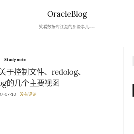
OracleBlog
笑看数据库江湖的那些事儿……
Study note
f
ote-关于控制文件、redolog、
velog的几个主要视图
07-07-10
没有评论