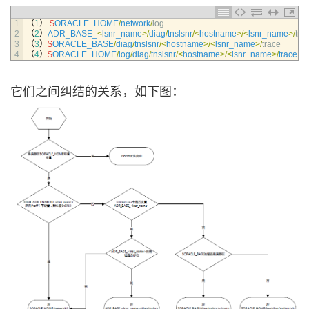
1
（
1
）
$
ORACLE_HOME
/
network
/
log
2
（
2
）
ADR_BASE_
<
lsnr_name
>
/
diag
/
tnslsnr
/
<
hostname
>
/
<
lsnr_name
>
/
tra
3
（
3
）
$
ORACLE_BASE
/
diag
/
tnslsnr
/
<
hostname
>
/
<
lsnr_name
>
/
trace
4
（
4
）
$
ORACLE_HOME
/
log
/
diag
/
tnslsnr
/
<
hostname
>
/
<
lsnr_name
>
/
trace
它们之间纠结的关系，如下图：