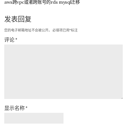
aws跨vpc或者跨账号的rds mysql迁移
发表回复
您的电子邮箱地址不会被公开。
必填项已用
*
标注
评论
*
显示名称
*