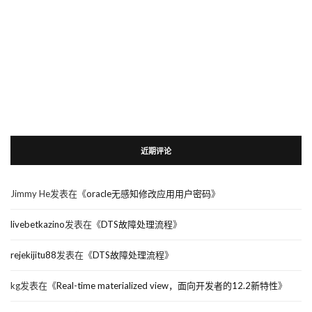
近期评论
Jimmy He
发表在《
oracle无感知修改应用用户密码
》
livebetkazino
发表在《
DTS故障处理流程
》
rejekijitu88
发表在《
DTS故障处理流程
》
kg
发表在《
Real-time materialized view，面向开发者的12.2新特性
》