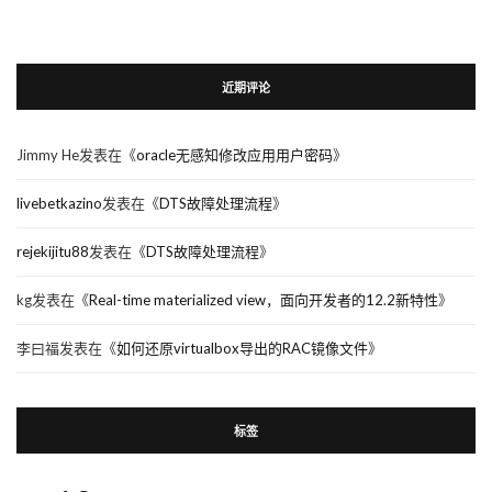
近期评论
Jimmy He
发表在《
oracle无感知修改应用用户密码
》
livebetkazino
发表在《
DTS故障处理流程
》
rejekijitu88
发表在《
DTS故障处理流程
》
kg
发表在《
Real-time materialized view，面向开发者的12.2新特性
》
李曰福
发表在《
如何还原virtualbox导出的RAC镜像文件
》
标签