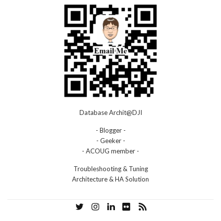
Database Archit@DJI
- Blogger -
- Geeker -
- ACOUG member -
Troubleshooting & Tuning
Architecture & HA Solution