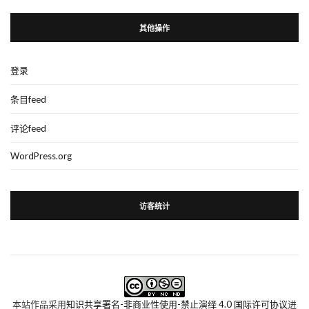
其他操作
登录
条目feed
评论feed
WordPress.org
访客统计
本站作品采用
知识共享署名-非商业性使用-禁止演绎 4.0 国际许可协议
进