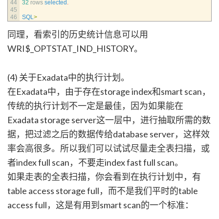
44
32
rows 
selected
.
45
46
SQL
>
同理，看索引的历史统计信息可以用
WRI$_OPTSTAT_IND_HISTORY。
(4) 关于Exadata中的执行计划。
在Exadata中，由于存在storage index和smart scan，
传统的执行计划不一定是最佳，因为如果能在
Exadata storage server这一层中，进行抽取所需的数
据，把过滤之后的数据传给database server，这样效
率会高很多。所以我们可以试试尽量走全表扫描，或
者index full scan，不要走index fast full scan。
如果走表的全表扫描，你会看到在执行计划中，有
table access storage full，而不是我们平时的table
access full，这是有用到smart scan的一个标准：