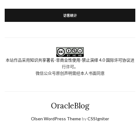
访客统计
本站作品采用
知识共享署名-非商业性使用-禁止演绎 4.0 国际许可协议
进
行许可。
微信公众号原创声明需经本人书面同意
OracleBlog
Olsen WordPress Theme
by
CSSIgniter