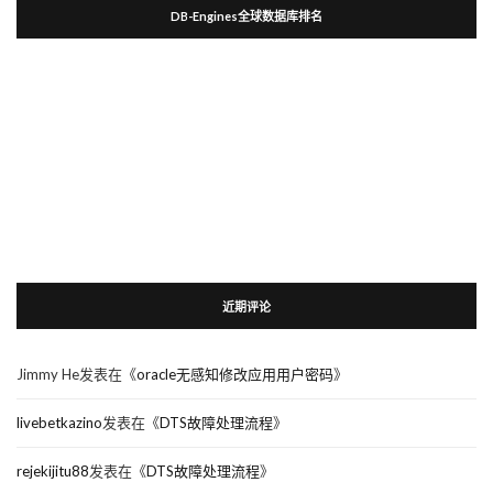
DB-Engines全球数据库排名
近期评论
Jimmy He
发表在《
oracle无感知修改应用用户密码
》
livebetkazino
发表在《
DTS故障处理流程
》
rejekijitu88
发表在《
DTS故障处理流程
》