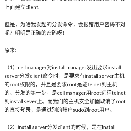
上面建立client。
但是，为啥我发起的分发命令，会报错用户密码不对
呢？明明是正确的密码呀！
原来:
（1）cell manager对install manager发出要求install
server分发client命令时，是要求有install server主机
的root权限的，并且是要求root是能telnet到主机
的。分发的第一步，是cell manager用root远程telnet
到install sever上。而我们的主机安全加固取消了root
的直接登录，是通过别的账户sudo到root用户。
（2）install server分发client的时候，是在install