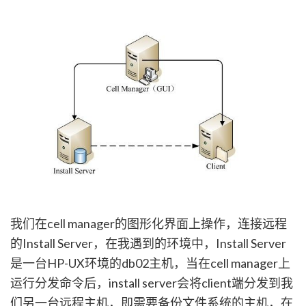
我们在cell manager的图形化界面上操作，连接远程
的Install Server，在我遇到的环境中，Install Server
是一台HP-UX环境的db02主机，当在cell manager上
运行分发命令后，install server会将client端分发到我
们另一台远程主机，即需要备份文件系统的主机，在