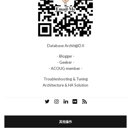
Database Archit@DJI
- Blogger -
- Geeker -
- ACOUG member -
Troubleshooting & Tuning
Architecture & HA Solution
其他操作