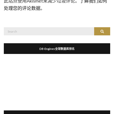
此站点使用Akismet来减少垃圾评论。
了解我们如何
处理您的评论数据
。
Search
Search
for:
DB-Engines全球数据库排名