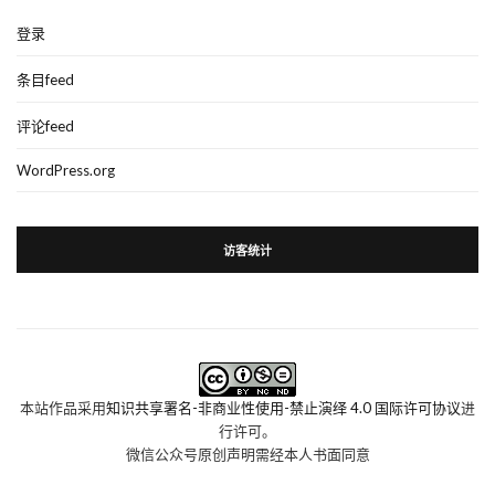
登录
条目feed
评论feed
WordPress.org
访客统计
本站作品采用
知识共享署名-非商业性使用-禁止演绎 4.0 国际许可协议
进
行许可。
微信公众号原创声明需经本人书面同意