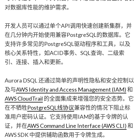
对数据库性能的维护需求。
开发人员可以通过单个API调用快速创建新集群，并
在几分钟内开始使用兼容PostgreSQL的数据库。它
支持许多常见的PostgreSQL驱动程序和工具，以及
核心关系特性，如ACID事务、SQL查询、二级索
引、连接、插入和更新。
Aurora DSQL 还通过简单的声明性隐私和安全控制以
及与
AWS Identity and Access Management (IAM)
和
AWS CloudTrail
的全面集成来增强您的安全态势。它
在不牺牲
PostgreSQL线协议
兼容性的情况下阻止标
准用户密码认证。它支持使用IAM的基于令牌的认
证，并在
AWS Command Line Interface (AWS CLI)
和
AWS SDK 中提供辅助函数用于令牌生成。