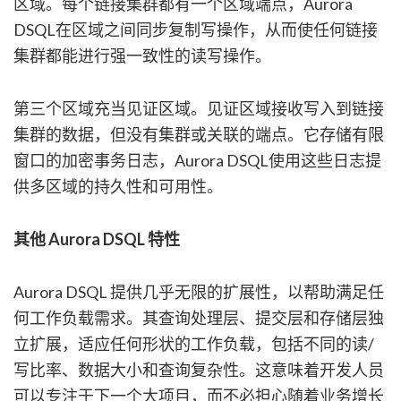
区域。每个链接集群都有一个区域端点，Aurora
DSQL在区域之间同步复制写操作，从而使任何链接
集群都能进行强一致性的读写操作。
第三个区域充当见证区域。见证区域接收写入到链接
集群的数据，但没有集群或关联的端点。它存储有限
窗口的加密事务日志，Aurora DSQL使用这些日志提
供多区域的持久性和可用性。
其他 Aurora DSQL 特性
Aurora DSQL 提供几乎无限的扩展性，以帮助满足任
何工作负载需求。其查询处理层、提交层和存储层独
立扩展，适应任何形状的工作负载，包括不同的读/
写比率、数据大小和查询复杂性。这意味着开发人员
可以专注于下一个大项目，而不必担心随着业务增长