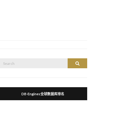
Search
Search
or:
DB-Engines全球数据库排名