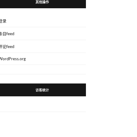
其他操作
登录
条目feed
评论feed
WordPress.org
访客统计
。