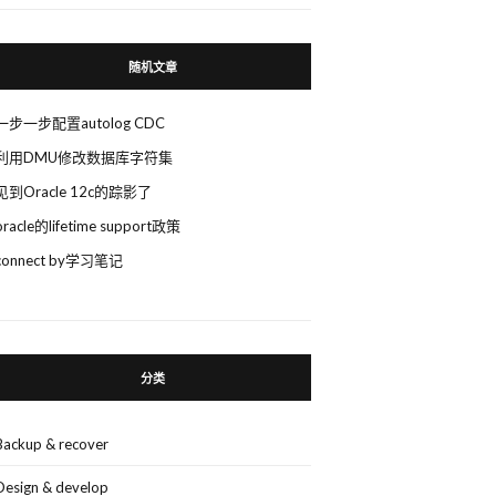
随机文章
一步一步配置autolog CDC
利用DMU修改数据库字符集
见到Oracle 12c的踪影了
oracle的lifetime support政策
connect by学习笔记
分类
Backup & recover
Design & develop