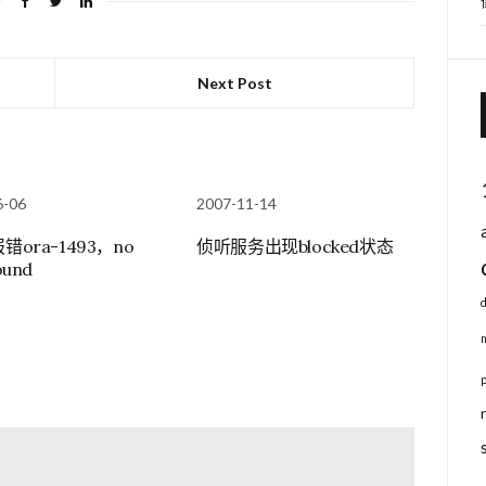
Next Post
6-06
2007-11-14
报错ora-1493，no
侦听服务出现blocked状态
ound