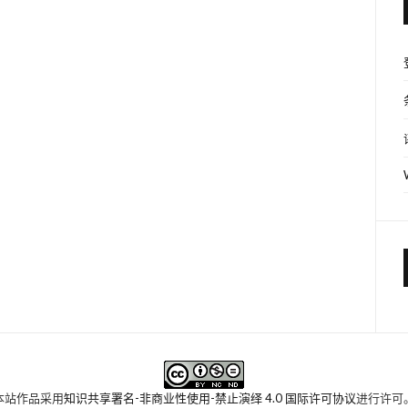
本站作品采用
知识共享署名-非商业性使用-禁止演绎 4.0 国际许可协议
进行许可