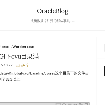
OracleBlog
笑看数据库江湖的那些事儿……
rience
,
Working case
f
的GI下cvu目录满
16-10-27
没有评论
crsdata/@global/cvu/baseline/cvures这个目录下的文件占
了32G以上。