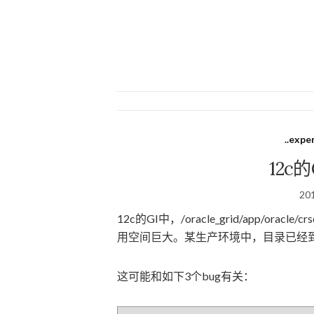
..expe
12c
20
12c的GI中，/oracle_grid/app/oracle/
用空间巨大。某生产环境中，目录已经到
这可能和如下3个bug有关：