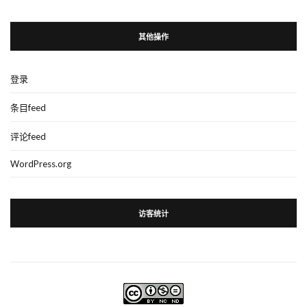
其他操作
登录
条目feed
评论feed
WordPress.org
访客统计