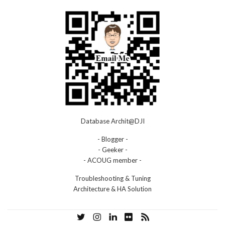
Database Archit@DJI
- Blogger -
- Geeker -
- ACOUG member -
Troubleshooting & Tuning
Architecture & HA Solution