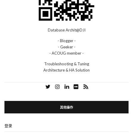
Database Archit@DJI
- Blogger -
- Geeker -
- ACOUG member -
Troubleshooting & Tuning
Architecture & HA Solution
其他操作
登录