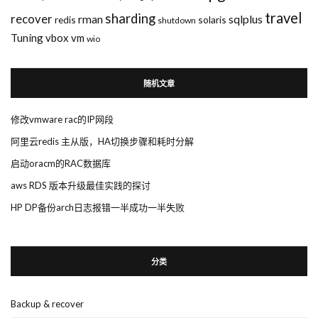
travel
sharding
recover
rman
sqlplus
redis
solaris
shutdown
Tuning
vbox
vm
wio
随机文章
修改vmware rac的IP网段
阿里云redis 主从版，HA切换步骤和耗时分解
启动oracm的RAC数据库
aws RDS 版本升级最佳实践的探讨
HP DP备份arch日志报错一半成功一半失败
分类
Backup & recover