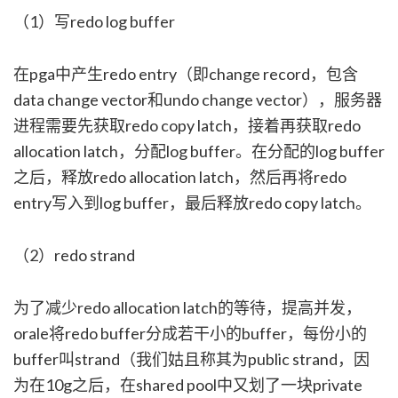
（1）写redo log buffer
在pga中产生redo entry（即change record，包含
data change vector和undo change vector），服务器
进程需要先获取redo copy latch，接着再获取redo
allocation latch，分配log buffer。在分配的log buffer
之后，释放redo allocation latch，然后再将redo
entry写入到log buffer，最后释放redo copy latch。
（2）redo strand
为了减少redo allocation latch的等待，提高并发，
orale将redo buffer分成若干小的buffer，每份小的
buffer叫strand（我们姑且称其为public strand，因
为在10g之后，在shared pool中又划了一块private