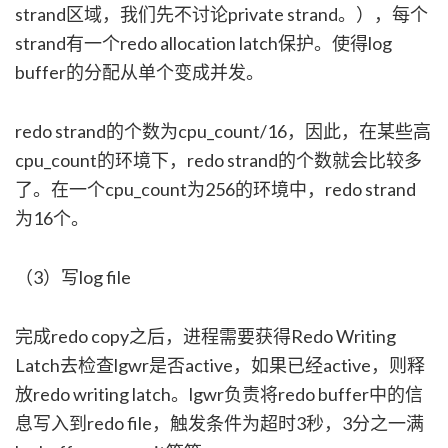
strand区域，我们先不讨论private strand。），每个
strand有一个redo allocation latch保护。使得log
buffer的分配从单个变成并发。
redo strand的个数为cpu_count/16，因此，在某些高
cpu_count的环境下，redo strand的个数就会比较多
了。在一个cpu_count为256的环境中，redo strand
为16个。
（3）写log file
完成redo copy之后，进程需要获得Redo Writing
Latch去检查lgwr是否active，如果已经active，则释
放redo writing latch。lgwr负责将redo buffer中的信
息写入到redo file，触发条件为超时3秒，3分之一满