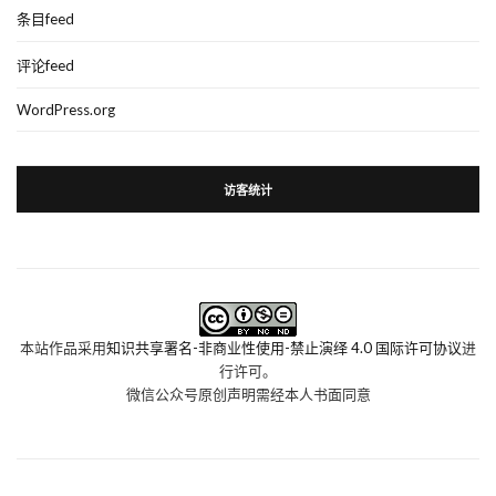
条目feed
评论feed
WordPress.org
访客统计
本站作品采用
知识共享署名-非商业性使用-禁止演绎 4.0 国际许可协议
进
行许可。
微信公众号原创声明需经本人书面同意