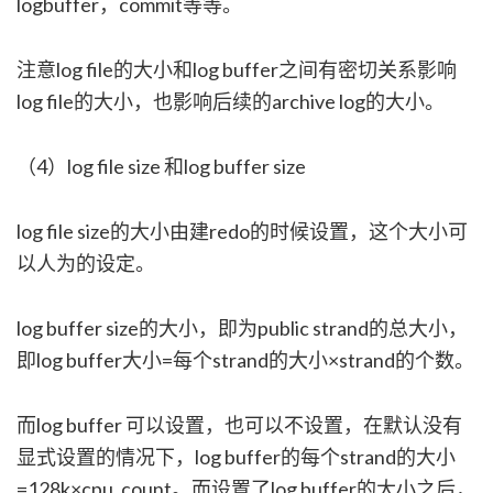
logbuffer，commit等等。
注意log file的大小和log buffer之间有密切关系影响
log file的大小，也影响后续的archive log的大小。
（4）log file size 和log buffer size
log file size的大小由建redo的时候设置，这个大小可
以人为的设定。
log buffer size的大小，即为public strand的总大小，
即log buffer大小=每个strand的大小×strand的个数。
而log buffer 可以设置，也可以不设置，在默认没有
显式设置的情况下，log buffer的每个strand的大小
=128k×cpu_count。而设置了log buffer的大小之后，