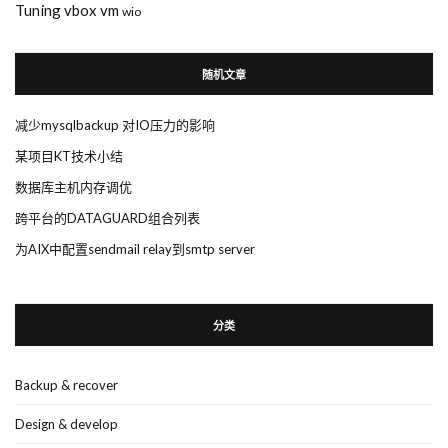
Tuning
vbox
vm
wio
随机文章
减少mysqlbackup 对IO压力的影响
某项目KT技术小结
数据库主机内存调优
跨平台的DATAGUARD组合列表
为AIX中配置sendmail relay到smtp server
分类
Backup & recover
Design & develop