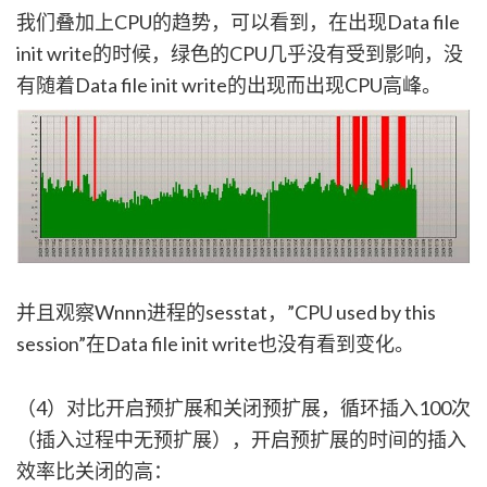
我们叠加上CPU的趋势，可以看到，在出现Data file
init write的时候，绿色的CPU几乎没有受到影响，没
有随着Data file init write的出现而出现CPU高峰。
并且观察Wnnn进程的sesstat，”CPU used by this
session”在Data file init write也没有看到变化。
（4）对比开启预扩展和关闭预扩展，循环插入100次
（插入过程中无预扩展），开启预扩展的时间的插入
效率比关闭的高：