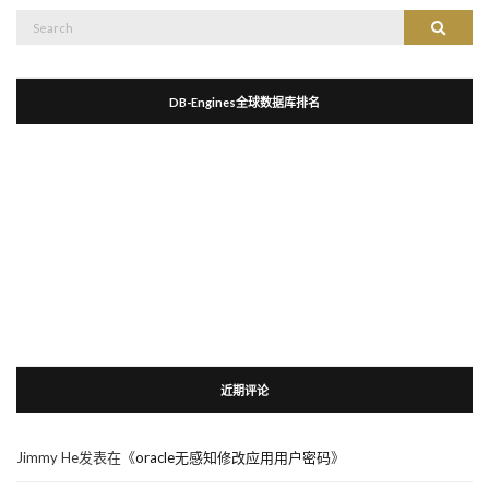
Search
Search
for:
DB-Engines全球数据库排名
近期评论
Jimmy He
发表在《
oracle无感知修改应用用户密码
》