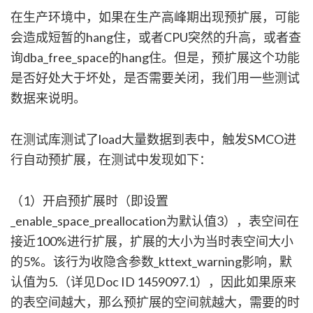
在生产环境中，如果在生产高峰期出现预扩展，可能
会造成短暂的hang住，或者CPU突然的升高，或者查
询dba_free_space的hang住。但是，预扩展这个功能
是否好处大于坏处，是否需要关闭，我们用一些测试
数据来说明。
在测试库测试了load大量数据到表中，触发SMCO进
行自动预扩展，在测试中发现如下：
（1）开启预扩展时（即设置
_enable_space_preallocation为默认值3），表空间在
接近100%进行扩展，扩展的大小为当时表空间大小
的5%。该行为收隐含参数_kttext_warning影响，默
认值为5.（详见Doc ID 1459097.1），因此如果原来
的表空间越大，那么预扩展的空间就越大，需要的时