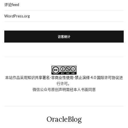
评论feed
WordPress.org
访客统计
本站作品采用
知识共享署名-非商业性使用-禁止演绎 4.0 国际许可协议
进
行许可。
微信公众号原创声明需经本人书面同意
OracleBlog