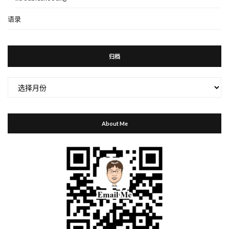
语录
归档
归
档
About Me