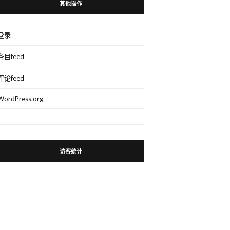
其他操作
登录
条目feed
评论feed
WordPress.org
访客统计