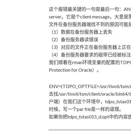
这个报错最关键的一句是最后一句：ANS1314E (RC14
server。它是个client messag
文件在备份服务器端找不到的原因可能
（1）数据在备份服务器上丢失
（2）备份服务器读错误
（3）对应的文件正在备份服务器上正在做r
（4）备份服务器要求的磁带已经被标注成una
我们顺着在rman环境变量的配置的TDPO_O
Protection for Oracle）。
ENV=(TDPO_OPTFILE=/usr/tivoli/tsm/
去找/usr/tivoli/tsm/client/oracle/b
户端）在我们这个环境中，tdpo_tstas
时候，写一个par file是一样的道理。
如果你把tdpo_tstas015_d.opt中的