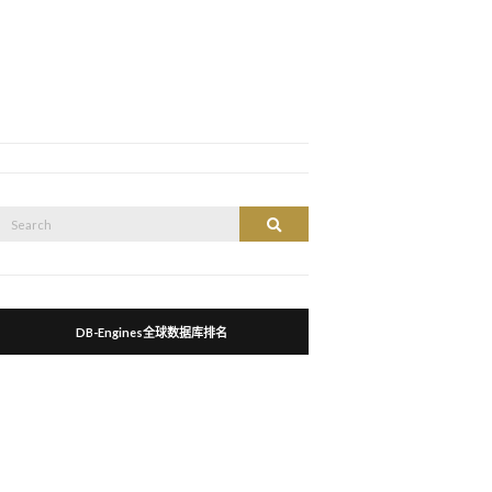
Search
Search
or:
DB-Engines全球数据库排名