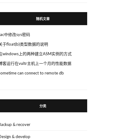
随机文章
rac中修改sys密码
关于float(b)类型数据的说明
在windows上的两种建立ASM实例的方式
博客运行在vultr主机上一个月的性能数据
sometime can connect to remote db
分类
Backup & recover
Design & develop