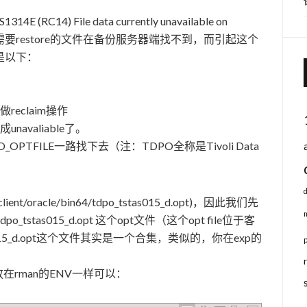
) File data currently unavailable on
e，大意是需要restore的文件在备份服务器端找不到，而引起这个
是以下：
eclaim操作
valiable了。
PTFILE一路找下去（注：TDPO全称是Tivoli Data
client/oracle/bin64/tdpo_tstas015_d.opt)，因此我们先
in64/tdpo_tstas015_d.opt 这个opt文件（这个opt file位于客
015_d.opt这个文件其实是一个合集，类似的，你在exp的
内容放在rman的ENV一样可以：