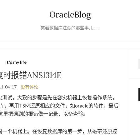
OracleBlog
笑看数据库江湖的那些事儿……
It's my life
f
时报错ANS1314E
11-04-17
没有评论
灾测试，大致的步骤是先在容灾机器上恢复操作系统，
，再用TSM还原相应的文件，如oracle的软件，最后
在这里把遇到的报错做一记录，以备查验。
同一个机器上。在恢复数据库的第一步，从磁带还原控