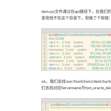
dsm.sys文件通过在api路径下，在我们的环境中，
发现他不在这个目录下，但做了个软链
1
[
root
@
tstas015
:
/
usr
/
tivoli
/
tsm
/
client
/
api
/
bin64
]
#
2
total
21240
3
-
rw
-
r
--
r
--
1
root     
system
29
Dec
22
200
4
-
rw
-
r
--
r
--
1
root     
system
782
Mar
29
20
5
lrwxrwxrwx
1
root     
system
20
Aug
07
2
6
-
rw
-
r
--
r
--
1
root     
system
971
Mar
29
20
7
-
rwsr
-
xr
-
x
1
root     
system
5085448
Apr
22
8
lrwxrwxrwx
1
root     
system
33
Jul
15
2
9
-
rw
-
r
--
r
--
1
root     
system
5769233
Apr
22
10
drwxr
-
xr
-
x
2
root     
system
4096
Apr
22
2
ok，我们去找/usr/tivoli/tsm/client
们去找对应Servername为tsm_oracle_
1
[
root
@
tstas020
:
/
usr
/
tivoli
/
tsm
/
client
/
ba
/
bin
]
# c
2
*
*
*
*
*
*
*
*
*
*
*
*
*
*
*
*
*
*
*
*
*
*
*
*
*
*
*
*
*
*
*
*
*
*
*
*
*
*
*
*
*
*
*
*
*
*
*
*