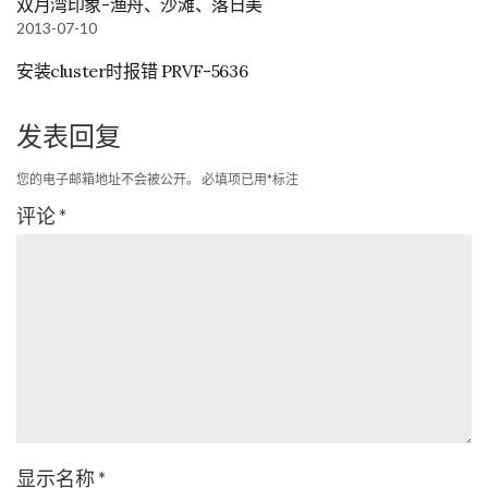
双月湾印象-渔舟、沙滩、落日美
2013-07-10
安装cluster时报错 PRVF-5636
发表回复
您的电子邮箱地址不会被公开。
必填项已用
*
标注
评论
*
显示名称
*