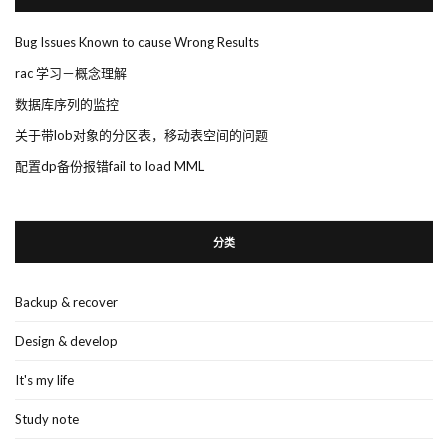
Bug Issues Known to cause Wrong Results
rac 学习－概念理解
数据库序列的监控
关于带lob对象的分区表，移动表空间的问题
配置dp备份报错fail to load MML
分类
Backup & recover
Design & develop
It's my life
Study note