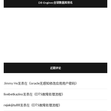
DB-Engines全球数据库排名
近期评论
Jimmy He
发表在《
oracle无感知修改应用用户密码
》
livebetkazino
发表在《
DTS故障处理流程
》
rejekijitu88
发表在《
DTS故障处理流程
》