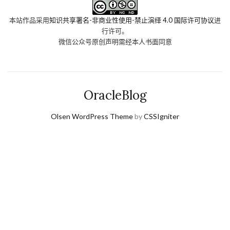
本站作品采用
知识共享署名-非商业性使用-禁止演绎 4.0 国际许可协议
进
行许可。
微信公众号原创声明需经本人书面同意
OracleBlog
Olsen WordPress Theme
by
CSSIgniter