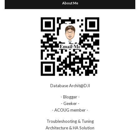
About Me
Database Archit@DJI
- Blogger -
- Geeker -
- ACOUG member -
Troubleshooting & Tuning
Architecture & HA Solution