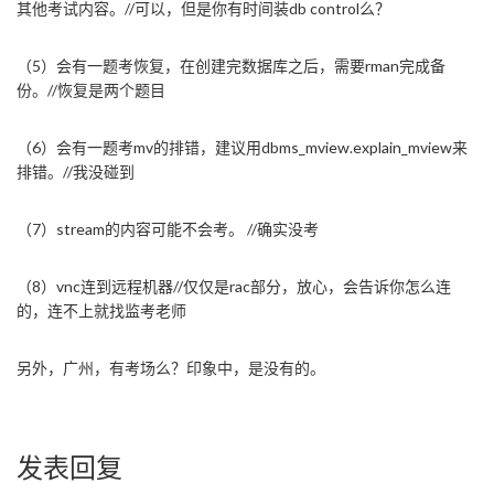
其他考试内容。//可以，但是你有时间装db control么？
（5）会有一题考恢复，在创建完数据库之后，需要rman完成备
份。//恢复是两个题目
（6）会有一题考mv的排错，建议用dbms_mview.explain_mview来
排错。//我没碰到
（7）stream的内容可能不会考。 //确实没考
（8）vnc连到远程机器//仅仅是rac部分，放心，会告诉你怎么连
的，连不上就找监考老师
另外，广州，有考场么？印象中，是没有的。
发表回复