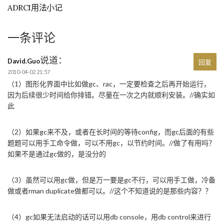
ADRCI用法小记
一条评论
说道：
David.Guo
回复
2010-04-02 21:57
（1）图形化界面中比如做gc、rac，一定要检查之后再开始运行，
因为后续很少时间给你排错。尽量在一次之内就顺利安装。//确实如
此
（2）如果gc来不及，或者在长时间的等待config，而gc后面的有些
题题可以用手工命令做，可以不用gc，以节约时间。//做了有用吗？
如果不是通过gc做的，是没分的
（3）虽然可以用gc做，但是万一要是gc不行，可以用手工做，冷备
做或者rman duplicate做都可以。//这个不知道说的是那些内容？？
（4）gc如果无法启动的话可以用db console，用db control来进行