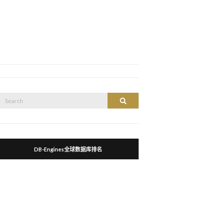
Search
Search
or:
DB-Engines全球数据库排名