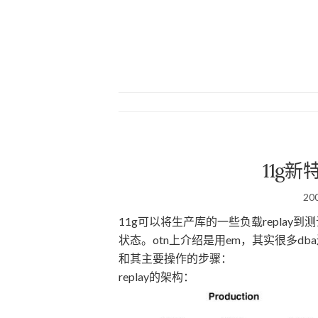
11g新特
20
11g可以将生产库的一些负载repla
状态。otn上介绍是用em，其实很多db
和其主要操作的步骤：
replay的架构：