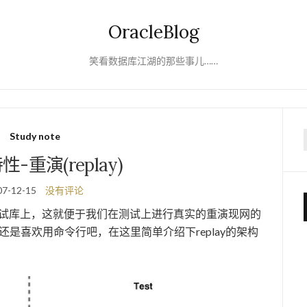
OracleBlog
笑看数据库江湖的那些事儿……
Study note
f
性-重演(replay)
07-12-15
没有评论
y到测试库上，这就便于我们在测试上进行真实的重演现网的
a还是喜欢用命令行吧，在这里简单介绍下replay的架构