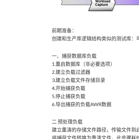
前期准备：
创建和生产库逻辑结构类似的测试库：可以用rman
一、捕获数据库负载
1.重启数据库（非必要选项）
2.建立负载过滤器
3.建立负载文件存储目录
4.开始捕获负载
5.停止捕获负载
6.导出捕获的负载AWR数据
二 预处理负载
建立重演的存储文件路径，传输文件到
将捕获文件转换为重演文件，此步骤耗