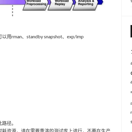
、standby snapshot、exp/imp
此路径。
时耗资源，请在需要重演的测试库上进行，不要在生产