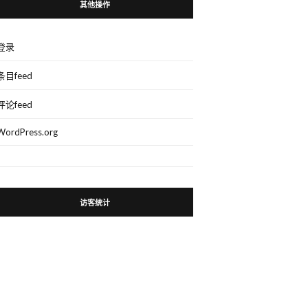
其他操作
登录
条目feed
评论feed
WordPress.org
访客统计