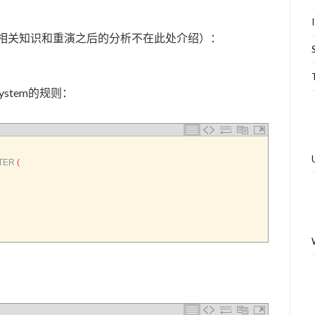
的相关知识和重演之后的分析不在此处介绍）：
system的规则：
TER
(