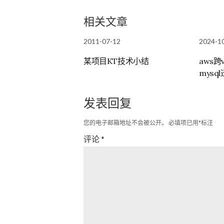
相关文章
2011-07-12
2024-1
某项目KT技术小结
aws跨
mysq
发表回复
您的电子邮箱地址不会被公开。
必填项已用
*
标注
评论
*