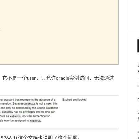
;
不是一个user，只允许oracle实例访问，无法通过
c ID 1325766.1) 这个文档也说明了这个问题。