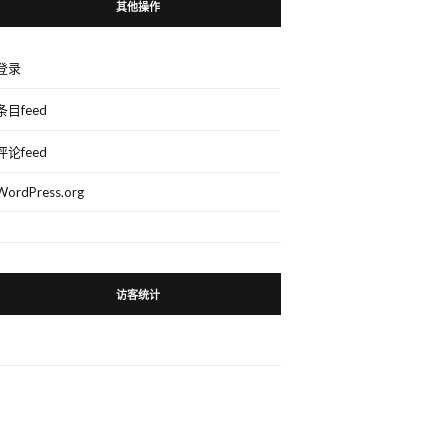
其他操作
登录
条目feed
评论feed
WordPress.org
访客统计
。